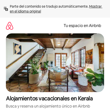
Ir
Parte del contenido se tradujo automáticamente. 
Mostrar 
al
en el idioma original
contenido
Tu espacio en Airbnb
Alojamientos vacacionales en Kerala
Busca y reserva un alojamiento único en Airbnb