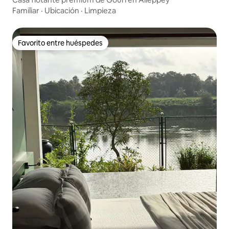
Familiar
·
Ubicación
·
Limpieza
Favorito entre huéspedes
Favorito entre huéspedes