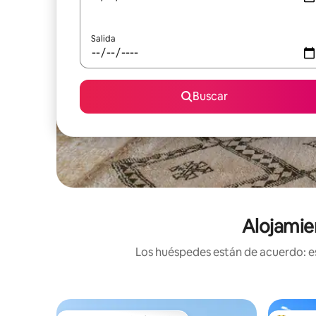
Salida
Buscar
Alojamie
Los huéspedes están de acuerdo: es