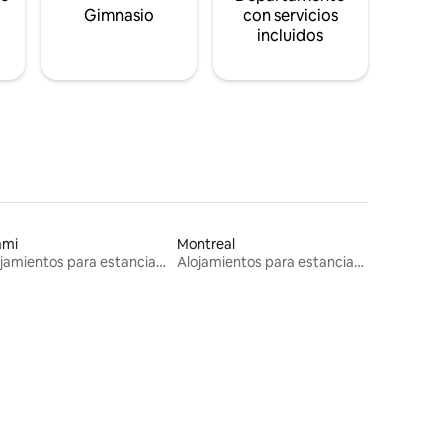
s
Gimnasio
con servicios
incluidos
ami
Montreal
Alojamientos para estancias largas
Alojamientos para estancias largas