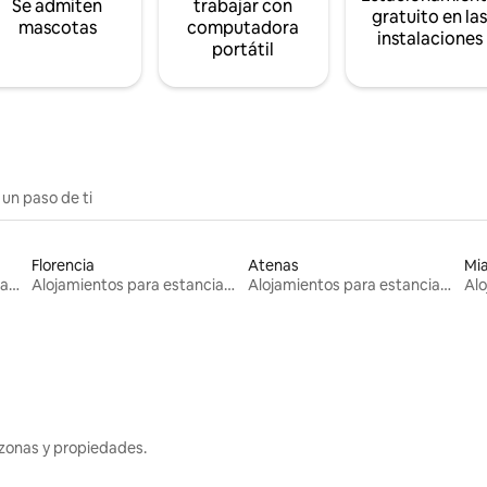
Se admiten
trabajar con
gratuito en la
mascotas
computadora
instalaciones
portátil
 un paso de ti
Florencia
Atenas
Mi
Alojamientos para estancias largas
Alojamientos para estancias largas
Alojamientos para estancias largas
zonas y propiedades.