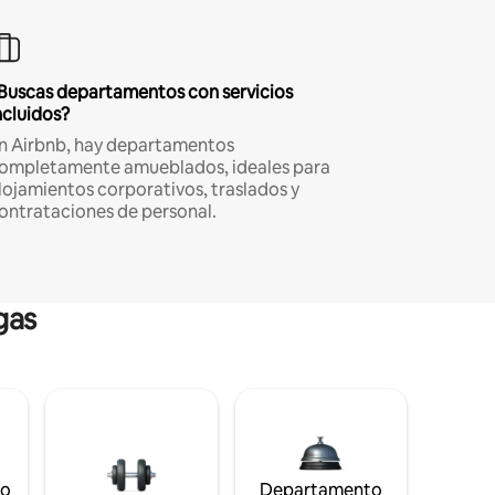
Buscas departamentos con servicios
ncluidos?
n Airbnb, hay departamentos
ompletamente amueblados, ideales para
lojamientos corporativos, traslados y
ontrataciones de personal.
gas
to
Departamento