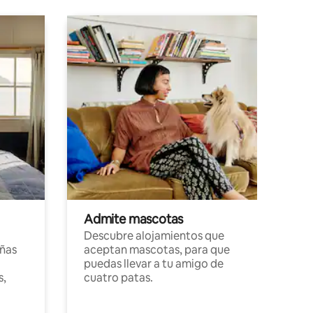
Admite mascotas
Descubre alojamientos que
ñas
aceptan mascotas, para que
puedas llevar a tu amigo de
s,
cuatro patas.