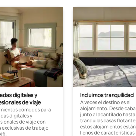
das digitales y
Incluimos tranquilidad
sionales de viaje
A veces el destino es el
alojamiento. Desde caba
amientos cómodos para
junto al acantilado hasta
as digitales y
tranquilas casas flotante
sionales de viaje con
estos alojamientos están
 exclusivas de trabajo
llenos de características
ifi.