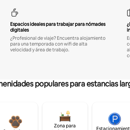
Espacios ideales para trabajar para nómades
¿
digitales
i
¿Profesional de viaje? Encuentra alojamiento
E
para una temporada con wifi de alta
c
velocidad y área de trabajo.
a
c
enidades populares para estancias lar
Zona para
Estacionamien