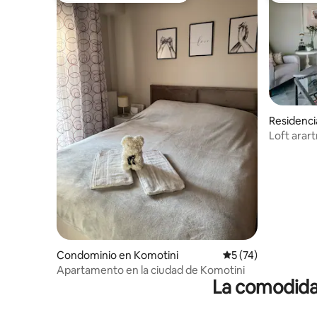
Residenci
Condominio en Komotini
Calificación promed
5 (74)
Apartamento en la ciudad de Komotini
La comodidad