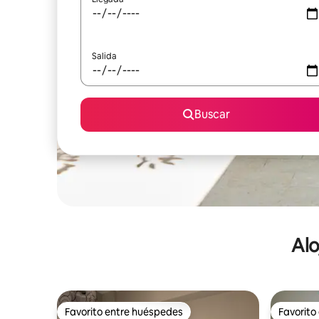
Salida
Buscar
Alo
Favorito entre huéspedes
Favorito
Favorito entre huéspedes
Favorito