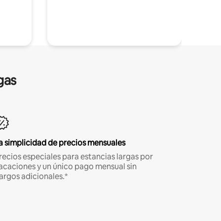
gas
a simplicidad de precios mensuales
recios especiales para estancias largas por
acaciones y un único pago mensual sin
argos adicionales.*