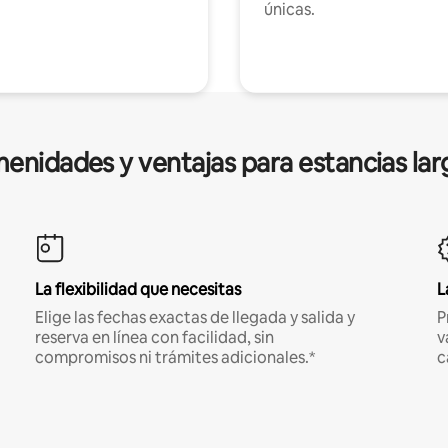
únicas.
enidades y ventajas para estancias lar
La flexibilidad que necesitas
L
Elige las fechas exactas de llegada y salida y
P
reserva en línea con facilidad, sin
v
compromisos ni trámites adicionales.*
c