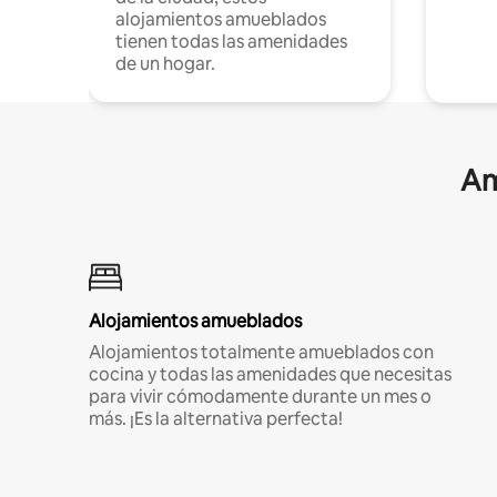
alojamientos amueblados
tienen todas las amenidades
de un hogar.
Am
Alojamientos amueblados
Alojamientos totalmente amueblados con
cocina y todas las amenidades que necesitas
para vivir cómodamente durante un mes o
más. ¡Es la alternativa perfecta!