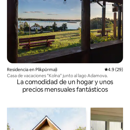
Residencia en Plikpūrmaļi
Calificación
4.9 (29)
Casa de vacaciones "Kolna" junto al lago Adamova.
La comodidad de un hogar y unos
precios mensuales fantásticos