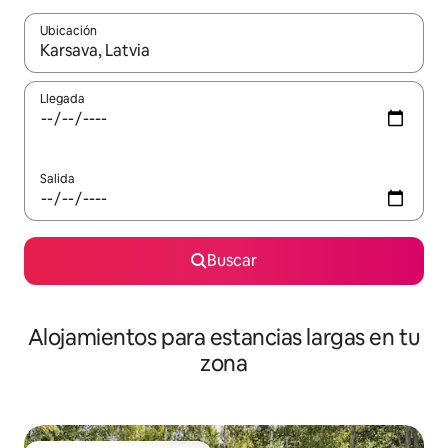
Ubicación
Cuando los resultados estén disponibles, podrás navegar usando l
Llegada
Salida
Buscar
Alojamientos para estancias largas en tu
zona