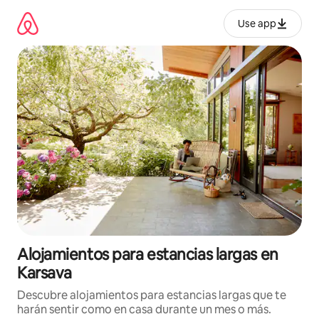
Ir
al
Use app
contenido
Alojamientos para estancias largas en
Karsava
Descubre alojamientos para estancias largas que te
harán sentir como en casa durante un mes o más.