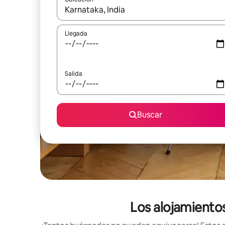
Cuando los resultados estén disponibles, podrás na
Llegada
Salida
Buscar
Los alojamiento