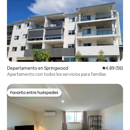
Departamento en Springwood
Calificación p
4.89 (55)
Apartamento con todos los servicios para familias
Favorito entre huéspedes
Favorito entre huéspedes