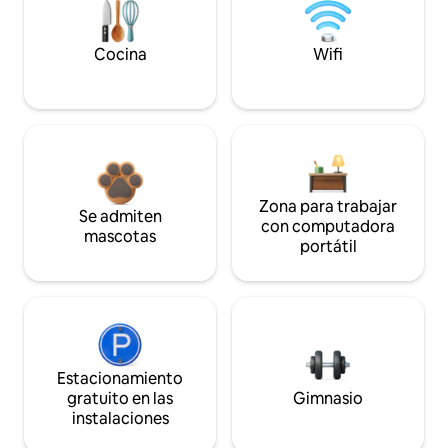
Cocina
Wifi
Zona para trabajar
Se admiten
con computadora
mascotas
portátil
Estacionamiento
gratuito en las
Gimnasio
instalaciones