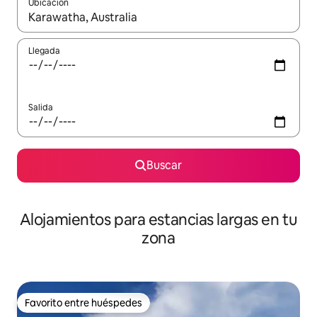
Ubicación
Cuando los resultados estén disponibles, podrás navegar usando l
Llegada
Salida
Buscar
Alojamientos para estancias largas en tu
zona
Favorito entre huéspedes
Favorito entre huéspedes