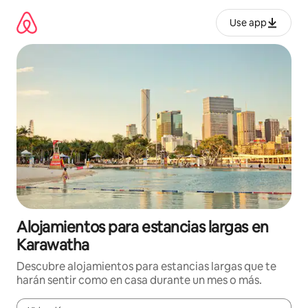
Ir
al
Use app
contenido
Alojamientos para estancias largas en
Karawatha
Descubre alojamientos para estancias largas que te
harán sentir como en casa durante un mes o más.