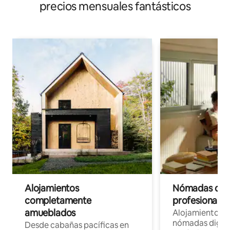
precios mensuales fantásticos
Alojamientos
Nómadas digit
completamente
profesionales 
amueblados
Alojamientos 
nómadas digita
Desde cabañas pacíficas en