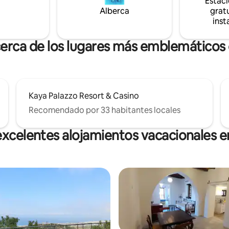
Estac
Alberca
gratu
inst
cerca de los lugares más emblemáticos
Kaya Palazzo Resort & Casino
Recomendado por 33 habitantes locales
excelentes alojamientos vacacionales e