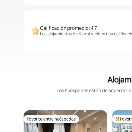
Calificación promedio: 4.7
Los alojamientos de Karmi reciben una calificac
Alojami
Los huéspedes están de acuerdo: es
Favorito entre huéspedes
Favor
Favorito entre huéspedes
De los m