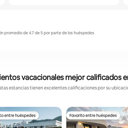
ión promedio de 4.7 de 5 por parte de los huéspedes
entos vacacionales mejor calificados 
tas estancias tienen excelentes calificaciones por su ubicació
ito entre huéspedes
Favorito entre huéspedes
ejores en Favorito entre huéspedes
Favorito entre huéspedes