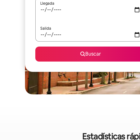
Llegada
Salida
Buscar
Estadísticas ráp