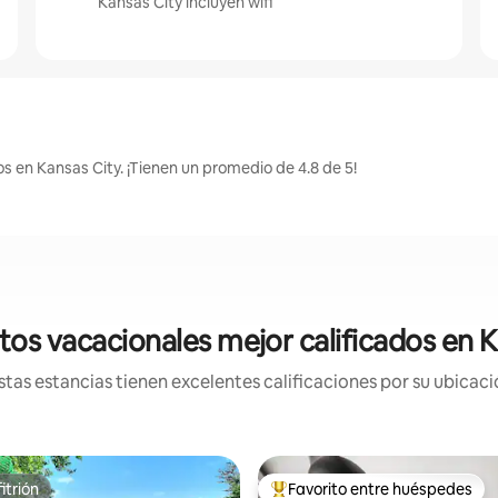
Kansas City incluyen wifi
s en Kansas City. ¡Tienen un promedio de 4.8 de 5!
tos vacacionales mejor calificados en K
tas estancias tienen excelentes calificaciones por su ubicació
itrión
Favorito entre huéspedes