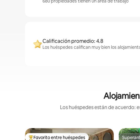
680 propiedades tienen un área de trabajo
Calificación promedio: 4.8
Los huéspedes califican muy bien los alojamiento
Alojamien
Los huéspedes están de acuerdo: es
Favorito entre huéspedes
Superanf