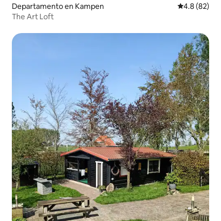
Departamento en Kampen
Calificación
4.8 (82)
The Art Loft