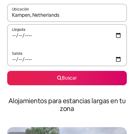
Ubicación
Cuando los resultados estén disponibles, podrás navegar usando l
Llegada
Salida
Buscar
Alojamientos para estancias largas en tu
zona