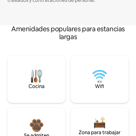
traslados y contrataciones de personal.
Amenidades populares para estancias
largas
Cocina
Wifi
Zona para trabajar
Se admiten