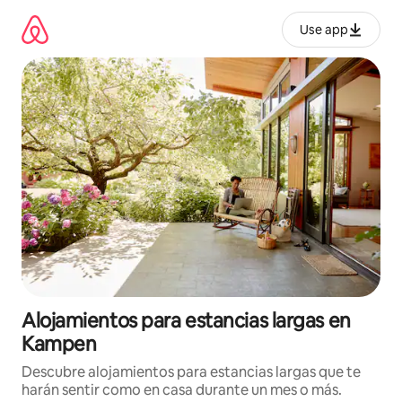
Ir
al
Use app
contenido
Alojamientos para estancias largas en
Kampen
Descubre alojamientos para estancias largas que te
harán sentir como en casa durante un mes o más.