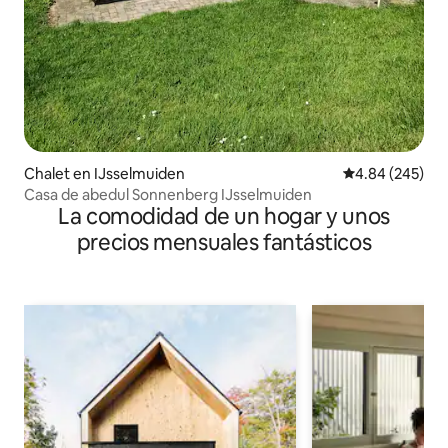
Chalet en IJsselmuiden
Calificación pr
4.84 (245)
Casa de abedul Sonnenberg IJsselmuiden
La comodidad de un hogar y unos
precios mensuales fantásticos