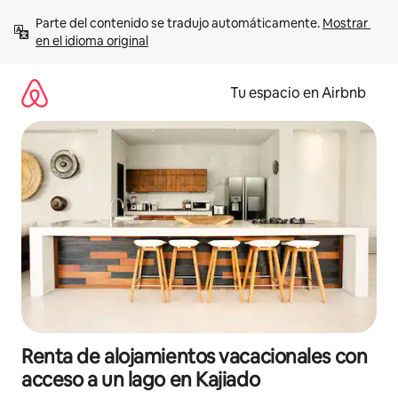
Ir
Parte del contenido se tradujo automáticamente. 
Mostrar 
al
en el idioma original
contenido
Tu espacio en Airbnb
Renta de alojamientos vacacionales con
acceso a un lago en Kajiado