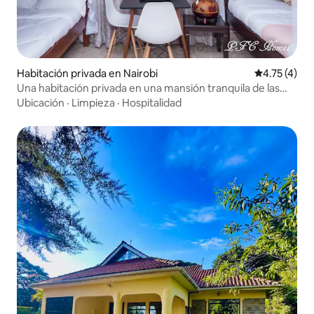
Habitación privada en Nairobi
Calificación
4.75 (4)
Una habitación privada en una mansión tranquila de las
afueras
Ubicación
·
Limpieza
·
Hospitalidad