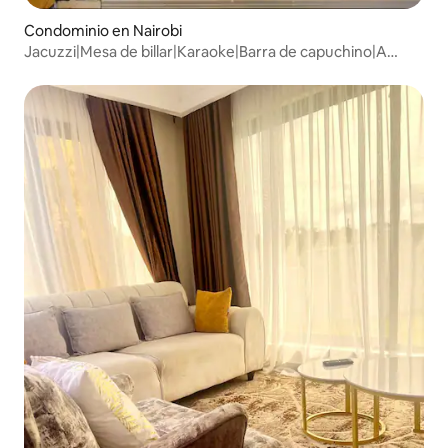
Condominio en Nairobi
Jacuzzi|Mesa de billar|Karaoke|Barra de capuchino|A
8 min del Aeropuerto Internacional de John F. Kennedy
(JKIA)