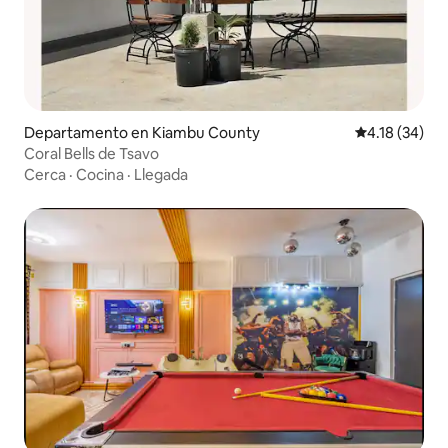
Departamento en Kiambu County
Calificación 
4.18 (34)
Coral Bells de Tsavo
Cerca
·
Cocina
·
Llegada