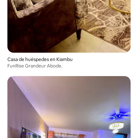
Casa de huéspedes en Kiambu
FunRise Grandeur Abode.