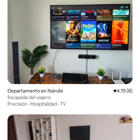
Departamento en Nairobi
Calificación
4.75 (8)
Escapada del viajero
Precisión
·
Hospitalidad
·
TV