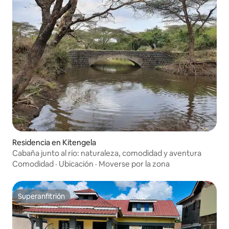
Residencia en Kitengela
Cabaña junto al río: naturaleza, comodidad y aventura
Comodidad
·
Ubicación
·
Moverse por la zona
Superanfitrión
Superanfitrión