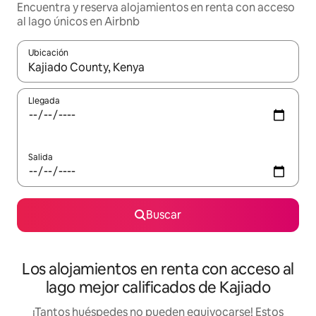
Encuentra y reserva alojamientos en renta con acceso
al lago únicos en Airbnb
Ubicación
Cuando los resultados estén disponibles, podrás navegar usando l
Llegada
Salida
Buscar
Los alojamientos en renta con acceso al
lago mejor calificados de Kajiado
¡Tantos huéspedes no pueden equivocarse! Estos