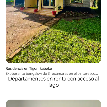
Residencia en Tigoni kabuku
Exuberante bungalow de 3 recámaras en el pintoresco
Departamentos en renta con acceso al
Tigoni
lago