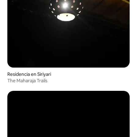
Residencia en Siriyari
The Maharaja Trails