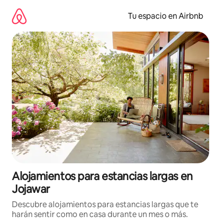
Ir
al
Tu espacio en Airbnb
contenido
Alojamientos para estancias largas en
Jojawar
Descubre alojamientos para estancias largas que te
harán sentir como en casa durante un mes o más.