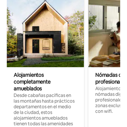
Alojamientos
Nómadas digit
completamente
profesionales 
amueblados
Alojamientos 
nómadas digita
Desde cabañas pacíficas en
profesionales d
las montañas hasta prácticos
zonas exclusiva
departamentos en el medio
con wifi.
de la ciudad, estos
alojamientos amueblados
tienen todas las amenidades