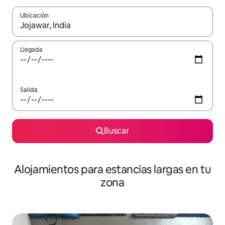
Ubicación
Cuando los resultados estén disponibles, podrás navegar usando l
Llegada
Salida
Buscar
Alojamientos para estancias largas en tu
zona