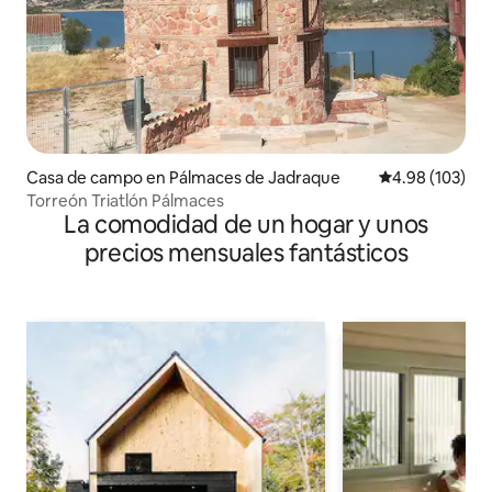
Casa de campo en Pálmaces de Jadraque
Calificación pr
4.98 (103)
Torreón Triatlón Pálmaces
La comodidad de un hogar y unos
precios mensuales fantásticos