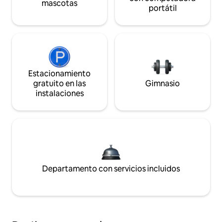
mascotas
portátil
Estacionamiento
gratuito en las
Gimnasio
instalaciones
Departamento con servicios incluidos