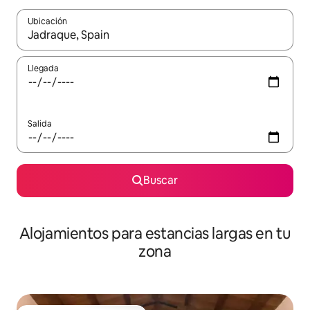
Ubicación
Cuando los resultados estén disponibles, podrás navegar usando l
Llegada
Salida
Buscar
Alojamientos para estancias largas en tu
zona