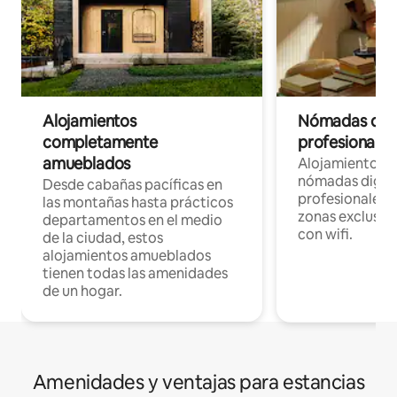
Alojamientos
Nómadas digit
completamente
profesionales 
amueblados
Alojamientos 
nómadas digita
Desde cabañas pacíficas en
profesionales d
las montañas hasta prácticos
zonas exclusiva
departamentos en el medio
con wifi.
de la ciudad, estos
alojamientos amueblados
tienen todas las amenidades
de un hogar.
Amenidades y ventajas para estancias