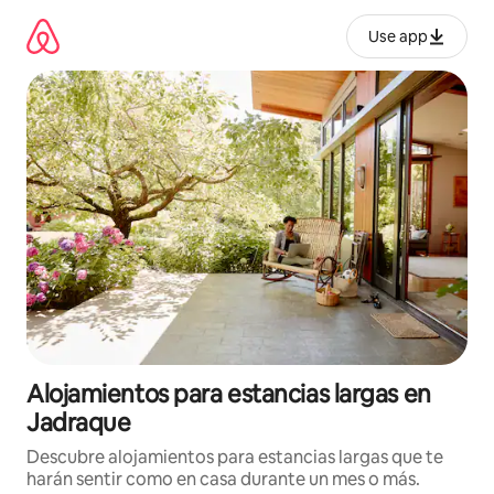
Ir
al
Use app
contenido
Alojamientos para estancias largas en
Jadraque
Descubre alojamientos para estancias largas que te
harán sentir como en casa durante un mes o más.