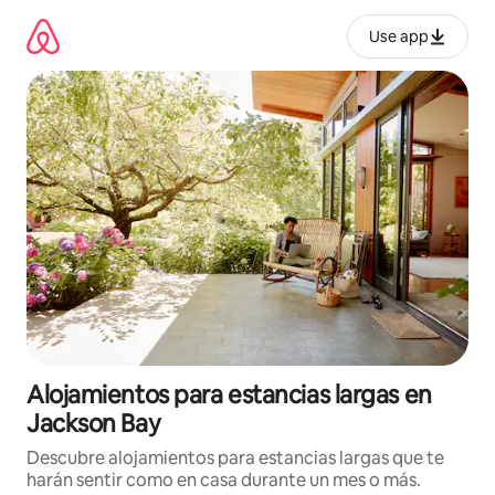
Ir
al
Use app
contenido
Alojamientos para estancias largas en
Jackson Bay
Descubre alojamientos para estancias largas que te
harán sentir como en casa durante un mes o más.