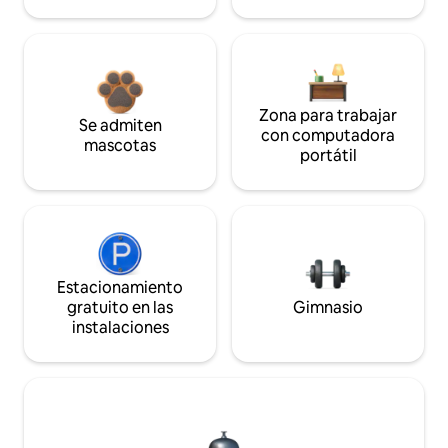
Zona para trabajar
Se admiten
con computadora
mascotas
portátil
Estacionamiento
gratuito en las
Gimnasio
instalaciones