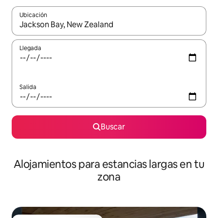
Ubicación
Cuando los resultados estén disponibles, podrás navegar usando l
Llegada
Salida
Buscar
Alojamientos para estancias largas en tu
zona