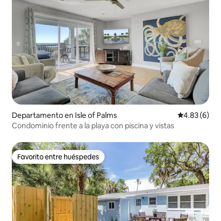
Departamento en Isle of Palms
Calificación
4.83 (6)
Condominio frente a la playa con piscina y vistas
Favorito entre huéspedes
Favorito entre huéspedes