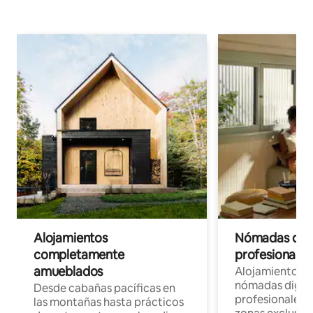
Alojamientos
Nómadas digit
completamente
profesionales 
amueblados
Alojamientos 
nómadas digita
Desde cabañas pacíficas en
profesionales d
las montañas hasta prácticos