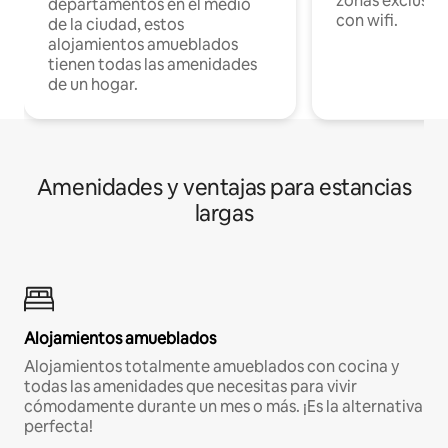
zonas exclusiva
departamentos en el medio
con wifi.
de la ciudad, estos
alojamientos amueblados
tienen todas las amenidades
de un hogar.
Amenidades y ventajas para estancias
largas
Alojamientos amueblados
Alojamientos totalmente amueblados con cocina y
todas las amenidades que necesitas para vivir
cómodamente durante un mes o más. ¡Es la alternativa
perfecta!