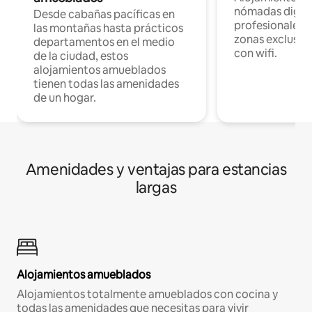
nómadas digita
Desde cabañas pacíficas en
profesionales d
las montañas hasta prácticos
zonas exclusiva
departamentos en el medio
con wifi.
de la ciudad, estos
alojamientos amueblados
tienen todas las amenidades
de un hogar.
Amenidades y ventajas para estancias
largas
Alojamientos amueblados
Alojamientos totalmente amueblados con cocina y
todas las amenidades que necesitas para vivir