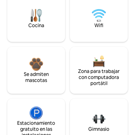
Cocina
Wifi
Zona para trabajar
Se admiten
con computadora
mascotas
portátil
Estacionamiento
gratuito en las
Gimnasio