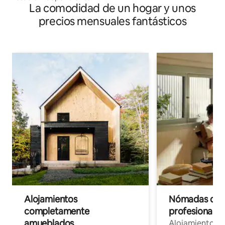
La comodidad de un hogar y unos
precios mensuales fantásticos
Alojamientos
Nómadas digit
completamente
profesionales 
amueblados
Alojamientos 