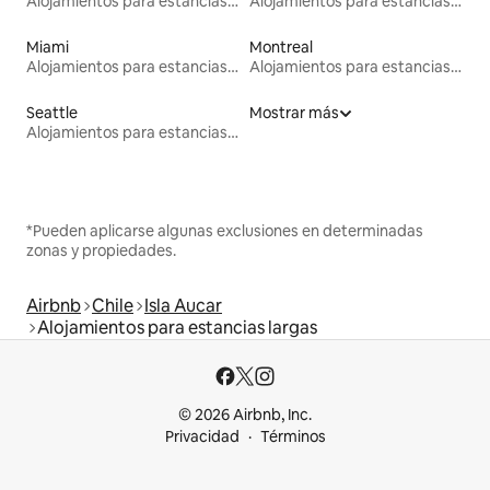
Alojamientos para estancias largas
Alojamientos para estancias largas
Miami
Montreal
Alojamientos para estancias largas
Alojamientos para estancias largas
Seattle
Mostrar más
Alojamientos para estancias largas
*Pueden aplicarse algunas exclusiones en determinadas
zonas y propiedades.
Airbnb
Chile
Isla Aucar
Alojamientos para estancias largas
© 2026 Airbnb, Inc.
Privacidad
Términos