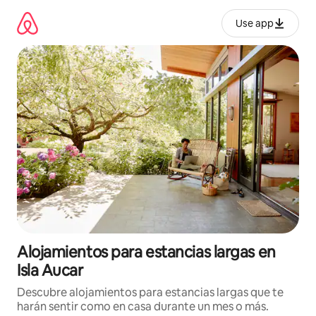
Ir
al
Use app
contenido
Alojamientos para estancias largas en
Isla Aucar
Descubre alojamientos para estancias largas que te
harán sentir como en casa durante un mes o más.