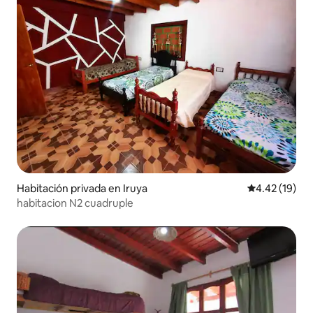
Habitación privada en Iruya
Calificación 
4.42 (19)
habitacion N2 cuadruple