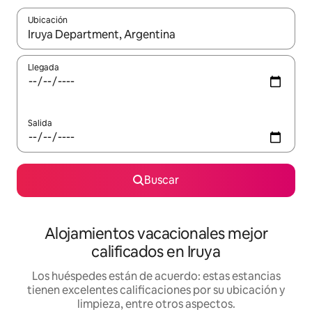
Ubicación
Cuando los resultados estén disponibles, podrás navegar usando l
Llegada
Salida
Buscar
Alojamientos vacacionales mejor
calificados en Iruya
Los huéspedes están de acuerdo: estas estancias
tienen excelentes calificaciones por su ubicación y
limpieza, entre otros aspectos.