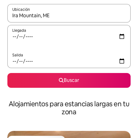
Ubicación
Cuando los resultados estén disponibles, podrás navegar usando l
Llegada
Salida
Buscar
Alojamientos para estancias largas en tu
zona