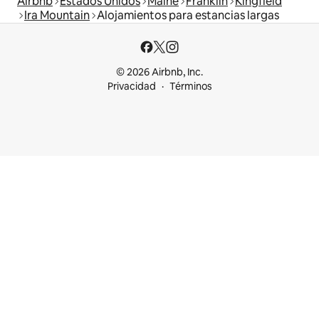
Airbnb
Estados Unidos
Maine
Franklin
Kingfield
Ira Mountain
Alojamientos para estancias largas
© 2026 Airbnb, Inc.
Privacidad
Términos