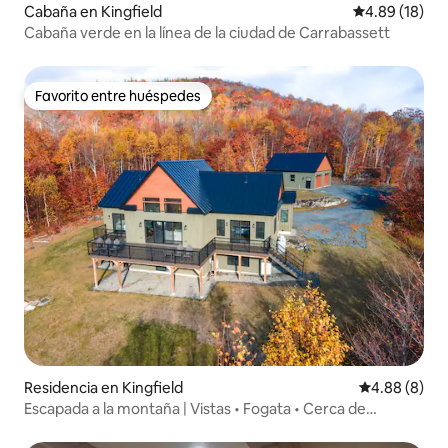
Cabaña en Kingfield
Calificación 
4.89 (18)
Cabaña verde en la línea de la ciudad de Carrabassett
Favorito entre huéspedes
Favorito entre huéspedes
Residencia en Kingfield
Calificación
4.88 (8)
Escapada a la montaña | Vistas • Fogata • Cerca de
Sugarloaf