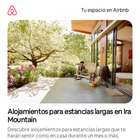
Ir
al
Tu espacio en Airbnb
contenido
Alojamientos para estancias largas en Ira
Mountain
Descubre alojamientos para estancias largas que te
harán sentir como en casa durante un mes o más.