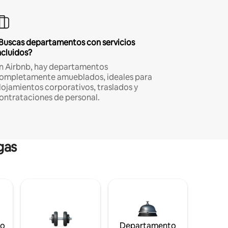
Buscas departamentos con servicios
ncluidos?
n Airbnb, hay departamentos
ompletamente amueblados, ideales para
lojamientos corporativos, traslados y
ontrataciones de personal.
gas
to
Departamento