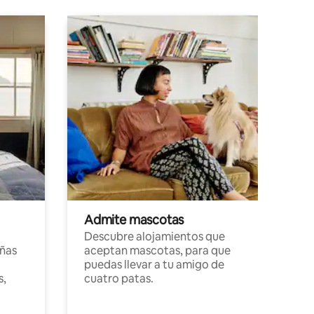
Admite mascotas
Descubre alojamientos que
ñas
aceptan mascotas, para que
puedas llevar a tu amigo de
s,
cuatro patas.