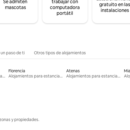
Se admiten
trabajar con
gratuito en la
mascotas
computadora
instalaciones
portátil
 un paso de ti
Otros tipos de alojamientos
Florencia
Atenas
Mi
Alojamientos para estancias largas
Alojamientos para estancias largas
Alojamientos para estancias largas
zonas y propiedades.