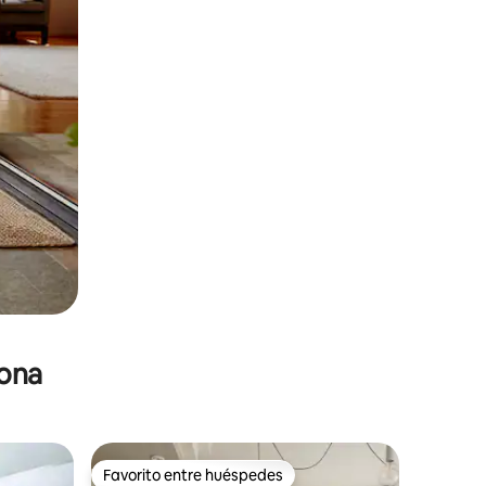
zona
Favorito entre huéspedes
Favorito entre huéspedes