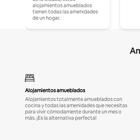
alojamientos amueblados
tienen todas las amenidades
de un hogar.
Am
Alojamientos amueblados
Alojamientos totalmente amueblados con
cocina y todas las amenidades que necesitas
para vivir cómodamente durante un mes o
más. ¡Es la alternativa perfecta!