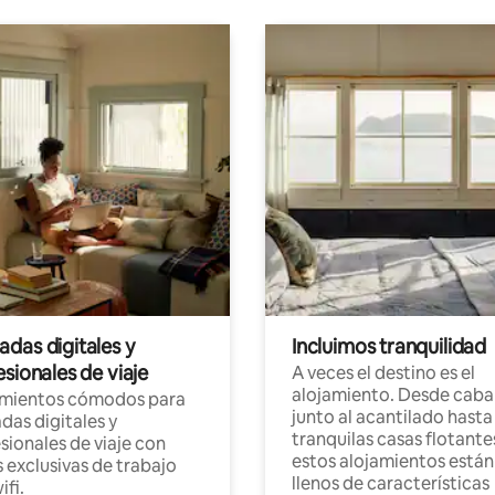
das digitales y
Incluimos tranquilidad
sionales de viaje
A veces el destino es el
alojamiento. Desde caba
amientos cómodos para
junto al acantilado hasta
as digitales y
tranquilas casas flotante
sionales de viaje con
estos alojamientos están
 exclusivas de trabajo
llenos de características
ifi.