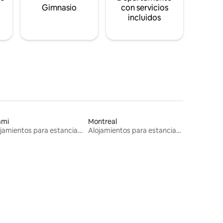
s
Gimnasio
con servicios
incluidos
ami
Montreal
Alojamientos para estancias largas
Alojamientos para estancias largas