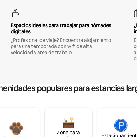
Espacios ideales para trabajar para nómades
¿
digitales
i
¿Profesional de viaje? Encuentra alojamiento
E
para una temporada con wifi de alta
c
velocidad y área de trabajo.
a
c
enidades populares para estancias lar
Zona para
Estacionamien