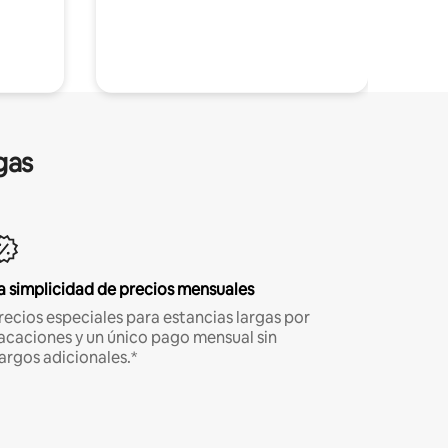
gas
a simplicidad de precios mensuales
recios especiales para estancias largas por
acaciones y un único pago mensual sin
argos adicionales.*