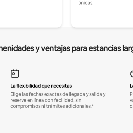
únicas.
enidades y ventajas para estancias lar
La flexibilidad que necesitas
L
Elige las fechas exactas de llegada y salida y
P
reserva en línea con facilidad, sin
v
compromisos ni trámites adicionales.*
c