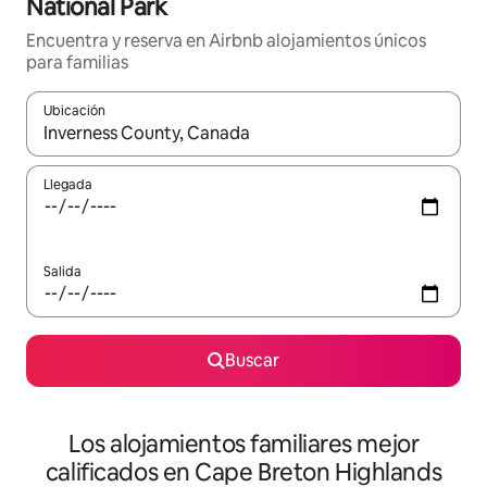
National Park
Encuentra y reserva en Airbnb alojamientos únicos
para familias
Ubicación
Cuando los resultados estén disponibles, podrás navegar usando l
Llegada
Salida
Buscar
Los alojamientos familiares mejor
calificados en Cape Breton Highlands