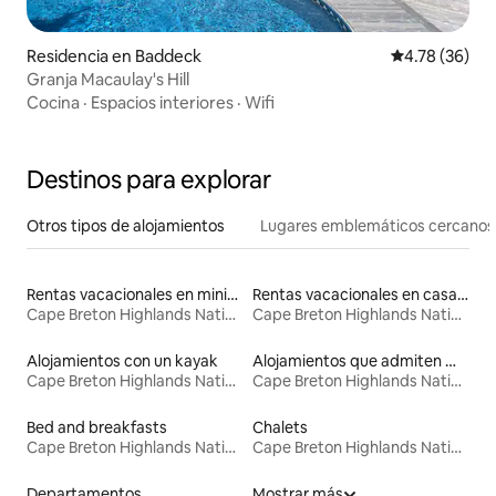
Residencia en Baddeck
Calificación 
4.78 (36)
Granja Macaulay's Hill
Cocina
·
Espacios interiores
·
Wifi
Destinos para explorar
Otros tipos de alojamientos
Lugares emblemáticos cercanos
Rentas vacacionales en minicasas
Rentas vacacionales en casas de huéspedes
Cape Breton Highlands National Park
Cape Breton Highlands National Park
Alojamientos con un kayak
Alojamientos que admiten mascotas
Cape Breton Highlands National Park
Cape Breton Highlands National Park
Bed and breakfasts
Chalets
Cape Breton Highlands National Park
Cape Breton Highlands National Park
Departamentos
Mostrar más