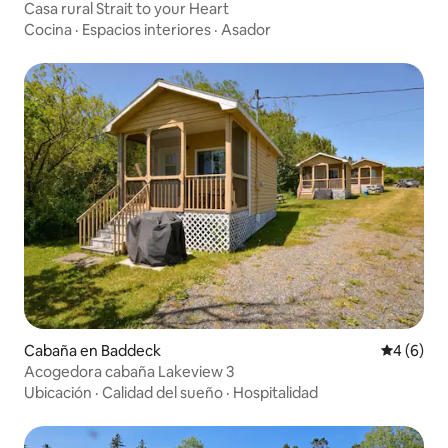
Casa rural Strait to your Heart
Cocina
·
Espacios interiores
·
Asador
Cabaña en Baddeck
Calificac
4 (6)
Acogedora cabaña Lakeview 3
Ubicación
·
Calidad del sueño
·
Hospitalidad