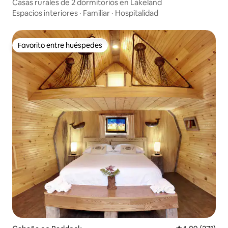
Casas rurales de 2 dormitorios en Lakeland
Espacios interiores
·
Familiar
·
Hospitalidad
Favorito entre huéspedes
Favorito entre huéspedes