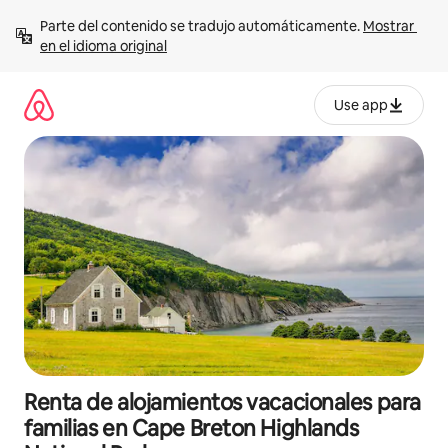
Ir
Parte del contenido se tradujo automáticamente. 
Mostrar 
al
en el idioma original
contenido
Use app
Renta de alojamientos vacacionales para
familias en Cape Breton Highlands