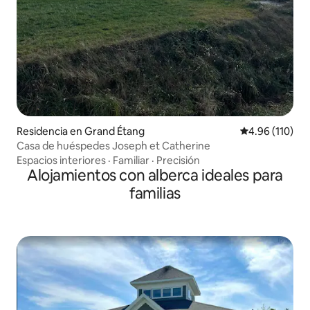
Residencia en Grand Étang
Calificación p
4.96 (110)
Casa de huéspedes Joseph et Catherine
Espacios interiores
·
Familiar
·
Precisión
Alojamientos con alberca ideales para
familias