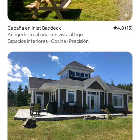
Cabaña en Inlet Baddeck
Calificación
4.8 (15)
Acogedora cabaña con vista al lago
Espacios interiores
·
Cocina
·
Precisión