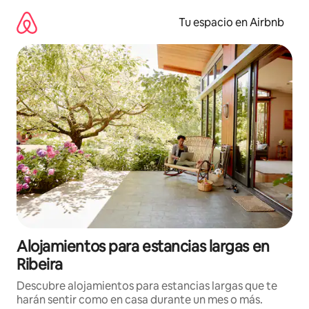
Ir
al
Tu espacio en Airbnb
contenido
Alojamientos para estancias largas en
Ribeira
Descubre alojamientos para estancias largas que te
harán sentir como en casa durante un mes o más.