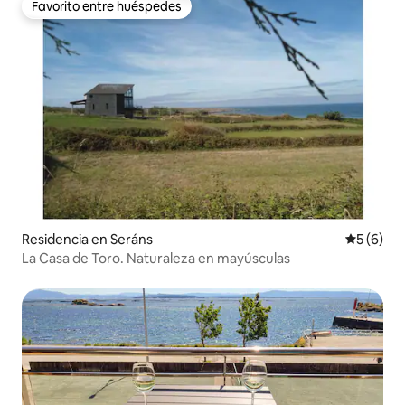
Favorito entre huéspedes
Favorito entre huéspedes
Residencia en Seráns
Calificac
5 (6)
La Casa de Toro. Naturaleza en mayúsculas