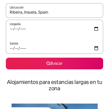
Ubicación
Cuando los resultados estén disponibles, podrás navegar usando l
Llegada
Salida
Buscar
Alojamientos para estancias largas en tu
zona