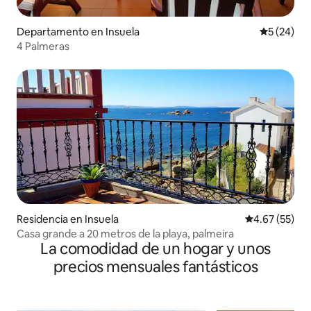
Departamento en Insuela
Calificaci
5 (24)
4 Palmeras
Residencia en Insuela
Calificación 
4.67 (55)
Casa grande a 20 metros de la playa, palmeira
La comodidad de un hogar y unos
precios mensuales fantásticos