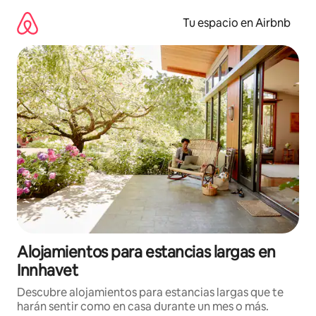
Ir
al
Tu espacio en Airbnb
contenido
Alojamientos para estancias largas en
Innhavet
Descubre alojamientos para estancias largas que te
harán sentir como en casa durante un mes o más.