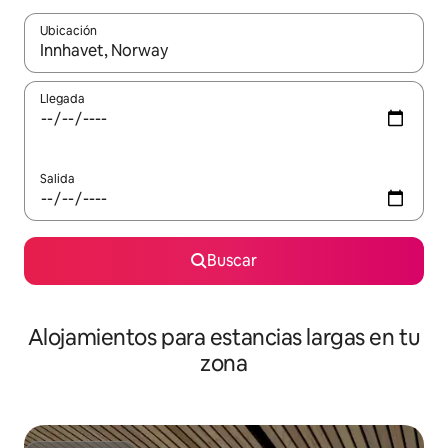
Ubicación
Cuando los resultados estén disponibles, podrás navegar usando l
Llegada
Salida
Buscar
Alojamientos para estancias largas en tu
zona