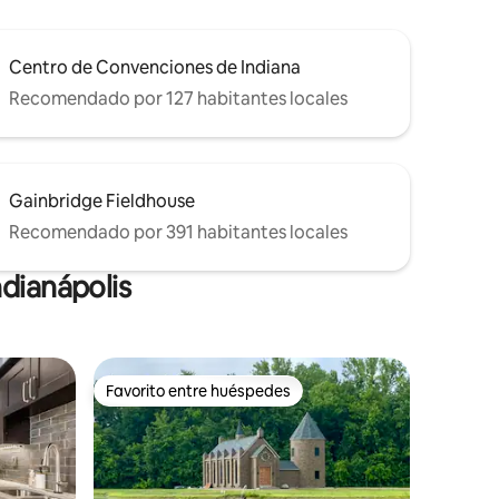
Centro de Convenciones de Indiana
Recomendado por 127 habitantes locales
Gainbridge Fieldhouse
Recomendado por 391 habitantes locales
dianápolis
Favorito entre huéspedes
re huéspedes
Favorito entre huéspedes