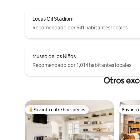
Lucas Oil Stadium
Recomendado por 541 habitantes locales
Museo de los Niños
Recomendado por 1,014 habitantes locales
Otros exc
Favorito entre huéspedes
Favorito
De los mejores en Favorito entre huéspedes
Favorito