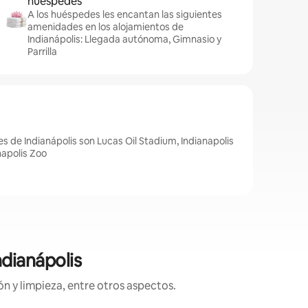
huéspedes
A los huéspedes les encantan las siguientes
amenidades en los alojamientos de
Indianápolis: Llegada autónoma, Gimnasio y
Parrilla
s de Indianápolis son Lucas Oil Stadium, Indianapolis
apolis Zoo
ndianápolis
n y limpieza, entre otros aspectos.