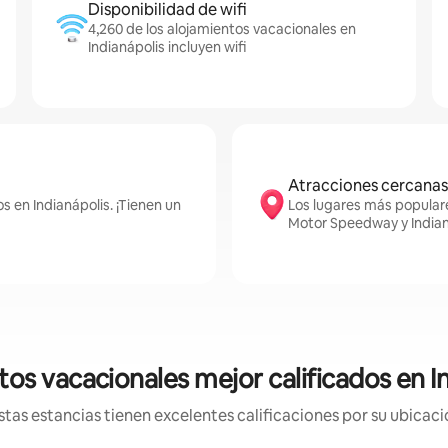
Disponibilidad de wifi
4,260 de los alojamientos vacacionales en
Indianápolis incluyen wifi
Atracciones cercanas
s en Indianápolis. ¡Tienen un
Los lugares más populare
Motor Speedway y Indian
os vacacionales mejor calificados en I
tas estancias tienen excelentes calificaciones por su ubicació