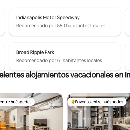
Indianapolis Motor Speedway
Recomendado por 550 habitantes locales
Broad Ripple Park
Recomendado por 61 habitantes locales
elentes alojamientos vacacionales en In
 entre huéspedes
Favorito entre huéspedes
 entre huéspedes
De los mejores en Favorito ent