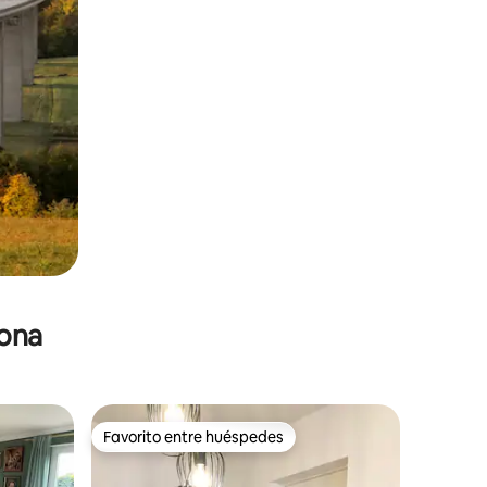
zona
Favorito entre huéspedes
Favorito entre huéspedes