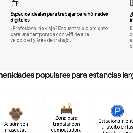
Espacios ideales para trabajar para nómades
¿
digitales
i
¿Profesional de viaje? Encuentra alojamiento
E
para una temporada con wifi de alta
c
velocidad y área de trabajo.
a
c
enidades populares para estancias lar
Zona para
Estacionamien
Se admiten
trabajar con
gratuito en la
mascotas
computadora
instalaciones