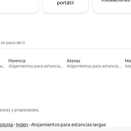
portátil
 un paso de ti
Florencia
Atenas
Mi
Alojamientos para estancias largas
Alojamientos para estancias largas
Alojamientos para estancias largas
zonas y propiedades.
olonia
Inden
Alojamientos para estancias largas