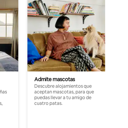
Admite mascotas
Descubre alojamientos que
ñas
aceptan mascotas, para que
puedas llevar a tu amigo de
s,
cuatro patas.