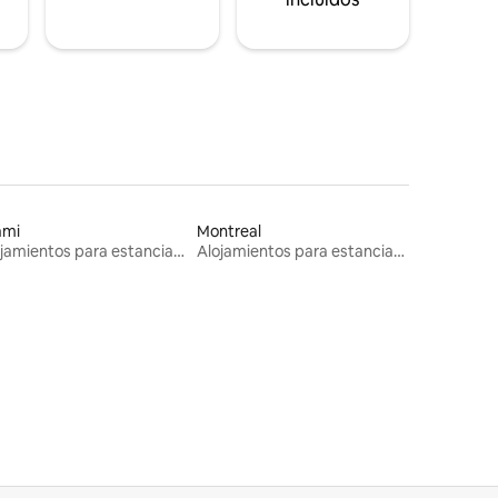
ami
Montreal
Alojamientos para estancias largas
Alojamientos para estancias largas