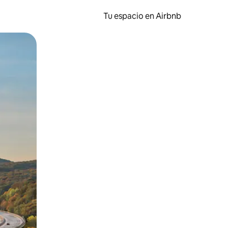
Tu espacio en Airbnb
ien tocando y deslizando la pantalla.