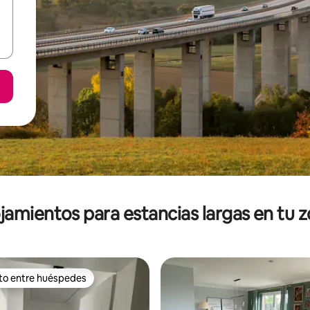
jamientos para estancias largas en tu 
ito entre huéspedes
ejores en Favorito entre huéspedes