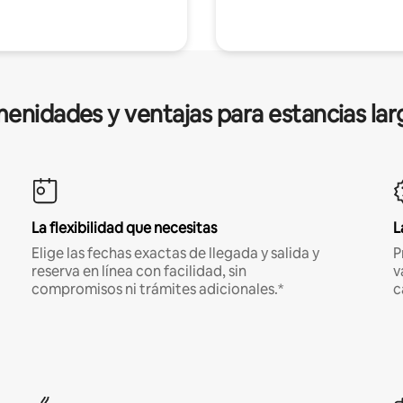
enidades y ventajas para estancias lar
La flexibilidad que necesitas
L
Elige las fechas exactas de llegada y salida y
P
reserva en línea con facilidad, sin
v
compromisos ni trámites adicionales.*
c