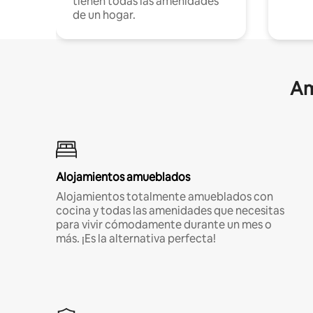
tienen todas las amenidades
de un hogar.
Am
Alojamientos amueblados
Alojamientos totalmente amueblados con
cocina y todas las amenidades que necesitas
para vivir cómodamente durante un mes o
más. ¡Es la alternativa perfecta!