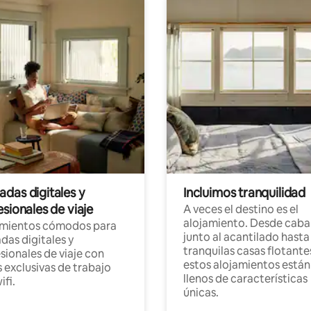
das digitales y
Incluimos tranquilidad
sionales de viaje
A veces el destino es el
alojamiento. Desde caba
amientos cómodos para
junto al acantilado hasta
as digitales y
tranquilas casas flotante
sionales de viaje con
estos alojamientos están
 exclusivas de trabajo
llenos de características
ifi.
únicas.