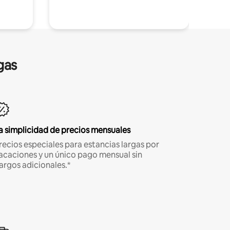
gas
a simplicidad de precios mensuales
recios especiales para estancias largas por
acaciones y un único pago mensual sin
argos adicionales.*