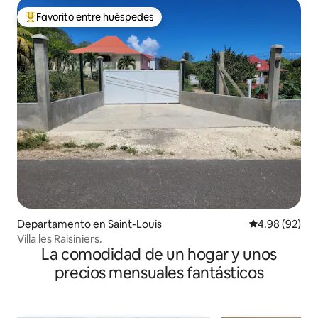
Favorito entre huéspedes
De los mejores en Favorito entre huéspedes
Departamento en Saint-Louis
Calificación p
4.98 (92)
Villa les Raisiniers.
La comodidad de un hogar y unos
precios mensuales fantásticos