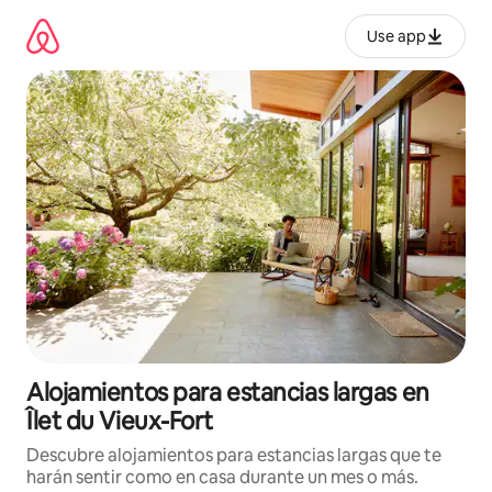
Ir
al
Use app
contenido
Alojamientos para estancias largas en
Îlet du Vieux-Fort
Descubre alojamientos para estancias largas que te
harán sentir como en casa durante un mes o más.