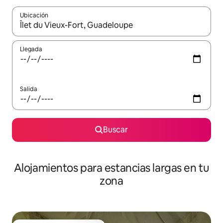
Ubicación
Cuando los resultados estén disponibles, podrás navegar usando l
Llegada
Salida
Buscar
Alojamientos para estancias largas en tu
zona