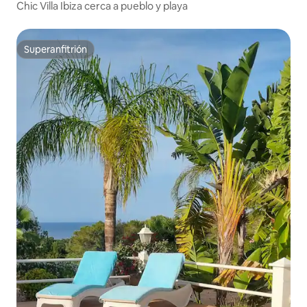
Chic Villa Ibiza cerca a pueblo y playa
Superanfitrión
Superanfitrión