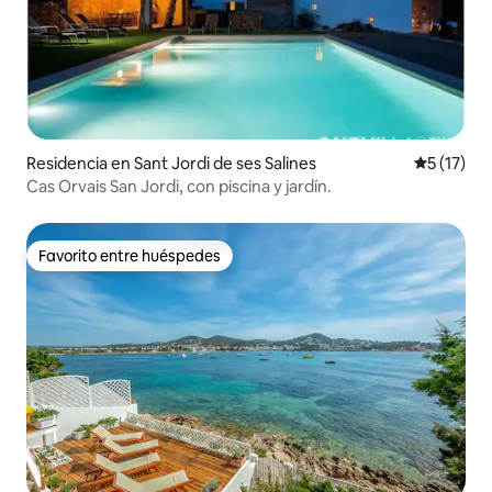
Residencia en Sant Jordi de ses Salines
Calificaci
5 (17)
Cas Orvais San Jordi, con piscina y jardín.
Favorito entre huéspedes
Favorito entre huéspedes