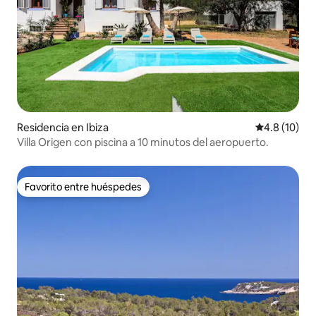
Residencia en Ibiza
Calificación
4.8 (10)
Villa Origen con piscina a 10 minutos del aeropuerto.
Favorito entre huéspedes
Favorito entre huéspedes