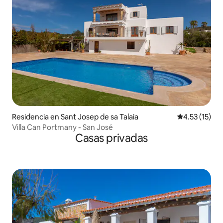
Residencia en Sant Josep de sa Talaia
Calificación 
4.53 (15)
Villa Can Portmany - San José
Casas privadas