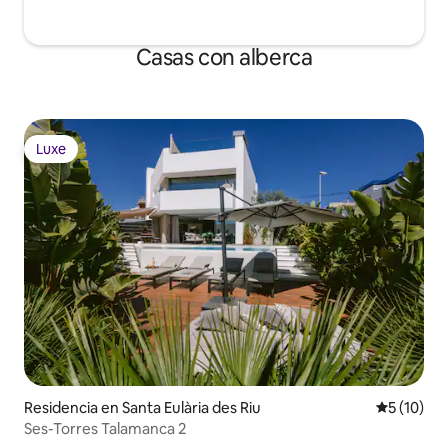
Casas con alberca
Luxe
Luxe
Residencia en Santa Eulària des Riu
Calificaci
5 (10)
Ses-Torres Talamanca 2