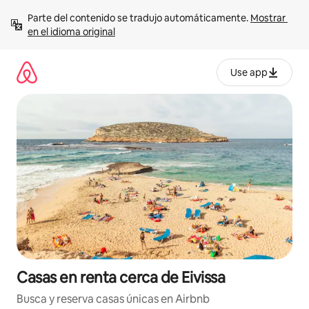
Ir
Parte del contenido se tradujo automáticamente. 
Mostrar 
al
en el idioma original
contenido
Use app
Casas en renta cerca de Eivissa
Busca y reserva casas únicas en Airbnb