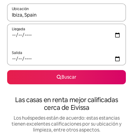
Ubicación
Cuando los resultados estén disponibles, podrás navegar usando l
Llegada
Salida
Buscar
Las casas en renta mejor calificadas
cerca de Eivissa
Los huéspedes están de acuerdo: estas estancias
tienen excelentes calificaciones por su ubicación y
limpieza, entre otros aspectos.