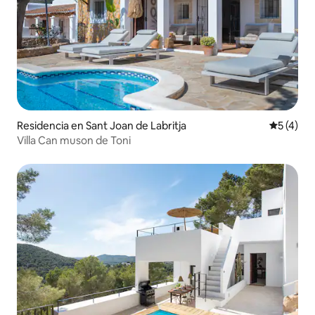
Residencia en Sant Joan de Labritja
Calificac
5 (4)
Villa Can muson de Toni