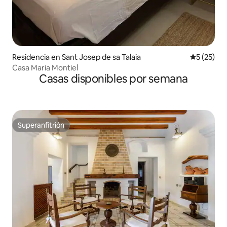
Residencia en Sant Josep de sa Talaia
Calificaci
5 (25)
Casa Maria Montiel
Casas disponibles por semana
Superanfitrión
Superanfitrión