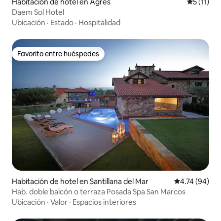
Habitación de hotel en Agres
Calificaci
5 (11)
Daem Sol Hotel
Ubicación
·
Estado
·
Hospitalidad
Favorito entre huéspedes
Favorito entre huéspedes
Habitación de hotel en Santillana del Mar
Calificación 
4.74 (94)
Hab. doble balcón o terraza Posada Spa San Marcos
Ubicación
·
Valor
·
Espacios interiores