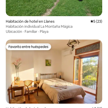
Habitación de hotel en Llanes
Calificaci
5 (23)
Habitación individual La Montaña Mágica
Ubicación
·
Familiar
·
Playa
Favorito entre huéspedes
Favorito entre huéspedes