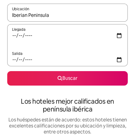
Ubicación
Cuando los resultados estén disponibles, podrás navegar usando l
Llegada
Salida
Buscar
Los hoteles mejor calificados en
península ibérica
Los huéspedes están de acuerdo: estos hoteles tienen
excelentes calificaciones por su ubicación y limpieza,
entre otros aspectos.