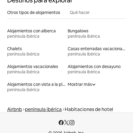
Destinos para explorar
Otros tipos de alojamientos
Qué hacer
Alojamientos con alberca
Bungalows
península ibérica
península ibérica
Chalets
Casas enterradas vacacionales
península ibérica
península ibérica
Alojamientos vacacionales
Alojamientos con desayuno
península ibérica
península ibérica
Alojamientos con vista a la playa
Mostrar más
península ibérica
Airbnb
península ibérica
Habitaciones de hotel