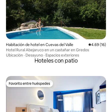
Habitación de hotel en Cuevas del Valle
Calificación 
4.69 (16)
Hotel Rural Abejaruco en un castañar en Gredos
Ubicación
·
Desayuno
·
Espacios exteriores
Hoteles con patio
Favorito entre huéspedes
Favorito entre huéspedes