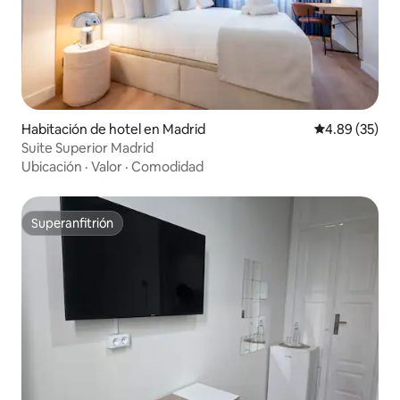
Habitación de hotel en Madrid
Calificación p
4.89 (35)
Suite Superior Madrid
Ubicación
·
Valor
·
Comodidad
Superanfitrión
Superanfitrión