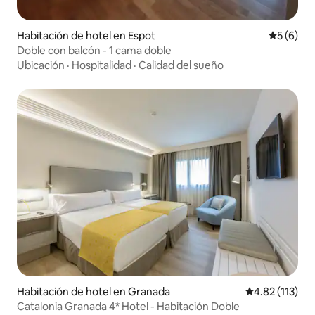
Habitación de hotel en Espot
Calificac
5 (6)
Doble con balcón - 1 cama doble
Ubicación
·
Hospitalidad
·
Calidad del sueño
Habitación de hotel en Granada
Calificación p
4.82 (113)
Catalonia Granada 4* Hotel - Habitación Doble