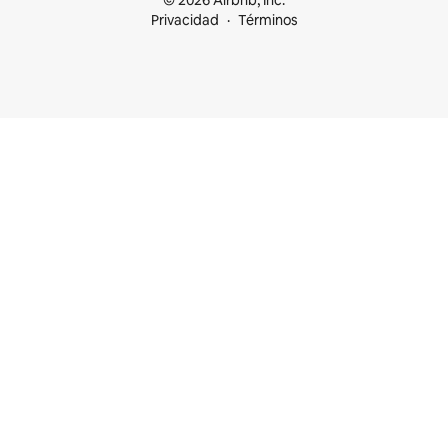
© 2026 Airbnb, Inc.
Privacidad
Términos