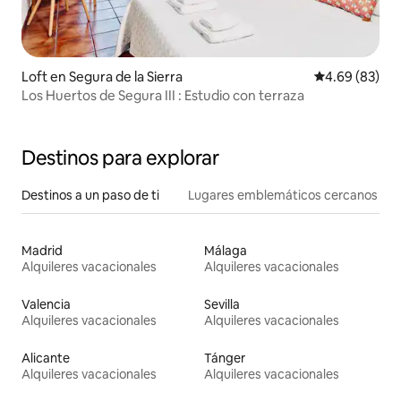
Loft en Segura de la Sierra
Calificación p
4.69 (83)
Los Huertos de Segura III : Estudio con terraza
Destinos para explorar
Destinos a un paso de ti
Lugares emblemáticos cercanos
Madrid
Málaga
Alquileres vacacionales
Alquileres vacacionales
Valencia
Sevilla
Alquileres vacacionales
Alquileres vacacionales
Alicante
Tánger
Alquileres vacacionales
Alquileres vacacionales