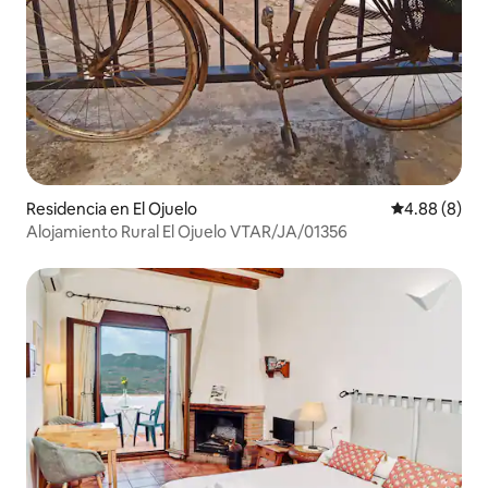
Residencia en El Ojuelo
Calificación
4.88 (8)
Alojamiento Rural El Ojuelo VTAR/JA/01356