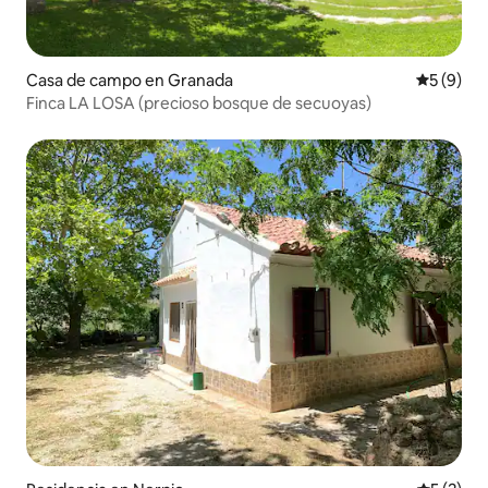
Casa de campo en Granada
Calificac
5 (9)
Finca LA LOSA (precioso bosque de secuoyas)