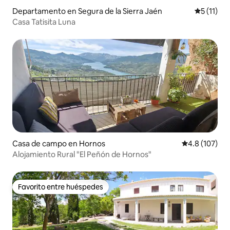
Departamento en Segura de la Sierra Jaén
Calificaci
5 (11)
Casa Tatisita Luna
Casa de campo en Hornos
Calificación 
4.8 (107)
Alojamiento Rural "El Peñón de Hornos"
Favorito entre huéspedes
Favorito entre huéspedes