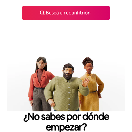
Busca un coanfitrión
¿No sabes por dónde
empezar?