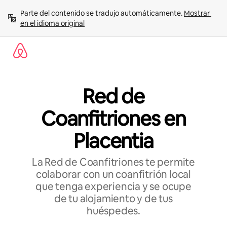
Ir
Parte del contenido se tradujo automáticamente. 
Mostrar 
al
en el idioma original
contenido
Red de
Coanfitriones en
Placentia
La Red de Coanfitriones te permite
colaborar con un coanfitrión local
que tenga experiencia y se ocupe
de tu alojamiento y de tus
huéspedes.