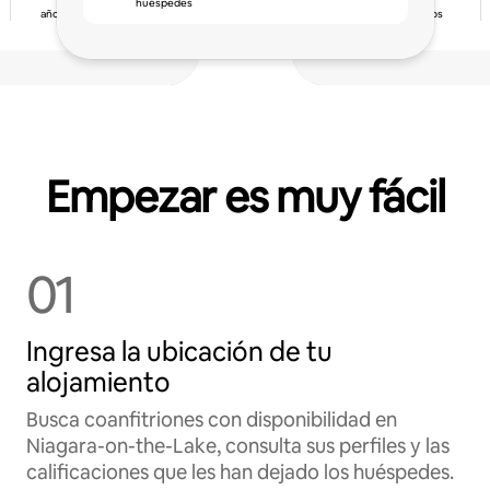
huéspedes
ser de los qu
años de experiencia
calificación de los
huéspedes
Empezar es muy fácil
01
Ingresa la ubicación de tu
alojamiento
Busca coanfitriones con disponibilidad en
Niagara-on-the-Lake, consulta sus perfiles y las
calificaciones que les han dejado los huéspedes.