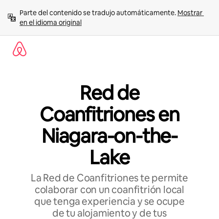
Ir
Parte del contenido se tradujo automáticamente. 
Mostrar 
al
en el idioma original
contenido
Red de
Coanfitriones en
Niagara-on-the-
Lake
La Red de Coanfitriones te permite
colaborar con un coanfitrión local
que tenga experiencia y se ocupe
de tu alojamiento y de tus