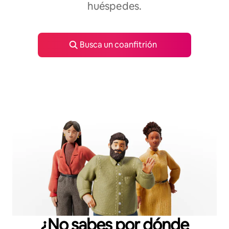
huéspedes.
Busca un coanfitrión
¿No sabes por dónde