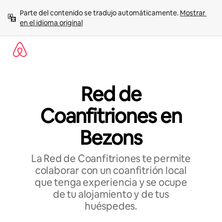
Ir
Parte del contenido se tradujo automáticamente. 
Mostrar 
al
en el idioma original
contenido
Red de
Coanfitriones en
Bezons
La Red de Coanfitriones te permite
colaborar con un coanfitrión local
que tenga experiencia y se ocupe
de tu alojamiento y de tus
huéspedes.