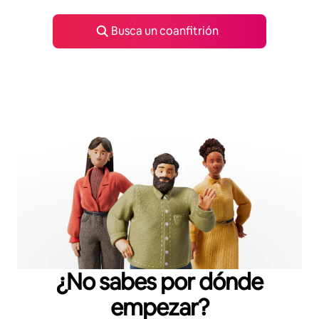
Busca un coanfitrión
¿No sabes por dónde
empezar?