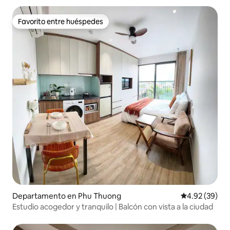
Favorito entre huéspedes
Favorito entre huéspedes
Departamento en Phu Thuong
Calificación p
4.92 (39)
Estudio acogedor y tranquilo | Balcón con vista a la ciudad