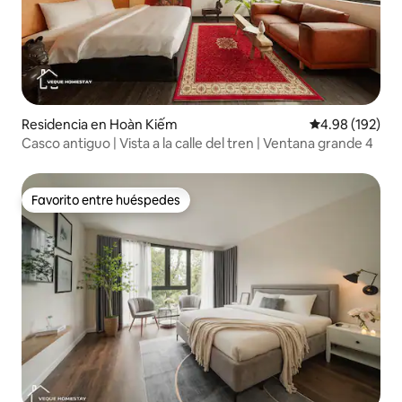
Residencia en Hoàn Kiếm
Calificación pr
4.98 (192)
Casco antiguo | Vista a la calle del tren | Ventana grande 4
Favorito entre huéspedes
Favorito entre huéspedes