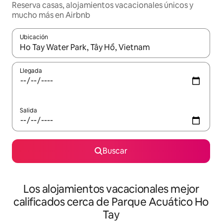
Reserva casas, alojamientos vacacionales únicos y
mucho más en Airbnb
Ubicación
Cuando los resultados estén disponibles, podrás navegar usando l
Llegada
Salida
Buscar
Los alojamientos vacacionales mejor
calificados cerca de Parque Acuático Ho
Tay