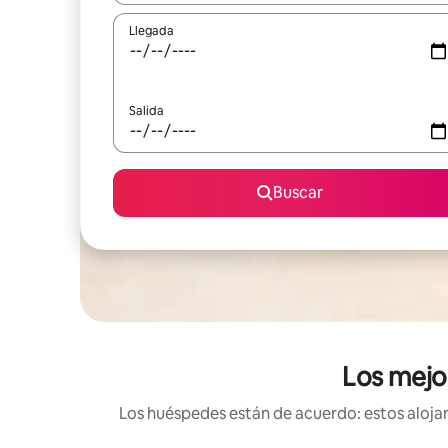
Llegada
Salida
Buscar
Los mejor
Los huéspedes están de acuerdo: estos alojami