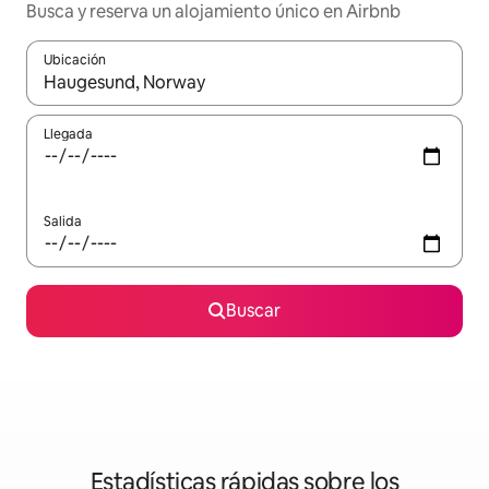
Busca y reserva un alojamiento único en Airbnb
Ubicación
Cuando los resultados estén disponibles, podrás navegar usando l
Llegada
Salida
Buscar
Estadísticas rápidas sobre los