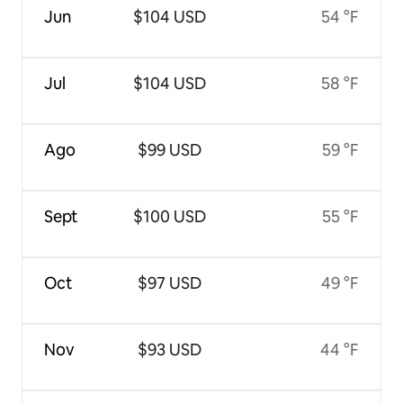
Jun
$104 USD
54 °F
Jul
$104 USD
58 °F
Ago
$99 USD
59 °F
Sept
$100 USD
55 °F
Oct
$97 USD
49 °F
Nov
$93 USD
44 °F