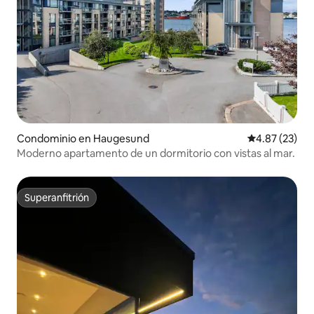
Condominio en Haugesund
Calificación 
4.87 (23)
Moderno apartamento de un dormitorio con vistas al mar.
Superanfitrión
Superanfitrión