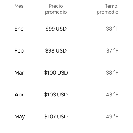
Mes
Precio
Temp.
promedio
promedio
Ene
$99 USD
38 °F
Feb
$98 USD
37 °F
Mar
$100 USD
38 °F
Abr
$103 USD
43 °F
May
$107 USD
49 °F