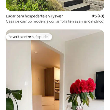
Lugar para hospedarte en Tysvær
Calificaci
5 (40)
Casa de campo moderna con amplia terraza y jardín idílico
Favorito entre huéspedes
Favorito entre huéspedes