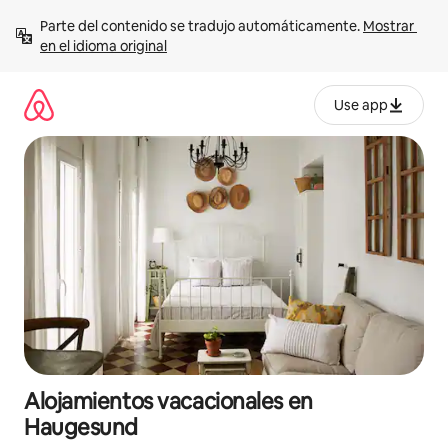
Ir
Parte del contenido se tradujo automáticamente. 
Mostrar 
al
en el idioma original
contenido
Use app
Alojamientos vacacionales en
Haugesund