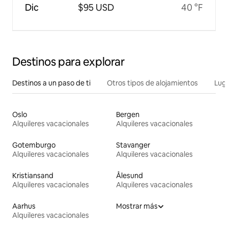
Dic
$95 USD
40 °F
Destinos para explorar
Destinos a un paso de ti
Otros tipos de alojamientos
Lug
Oslo
Bergen
Alquileres vacacionales
Alquileres vacacionales
Gotemburgo
Stavanger
Alquileres vacacionales
Alquileres vacacionales
Kristiansand
Ålesund
Alquileres vacacionales
Alquileres vacacionales
Aarhus
Mostrar más
Alquileres vacacionales