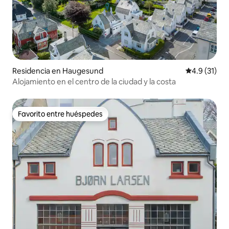
Residencia en Haugesund
Calificación
4.9 (31)
Alojamiento en el centro de la ciudad y la costa
Favorito entre huéspedes
Favorito entre huéspedes