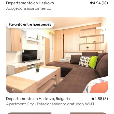
Departamento en Haskovo
Calificación 
4.94 (18)
Acogedora apartamento.
Favorito entre huéspedes
Favorito entre huéspedes
Departamento en Haskovo, Bulgaria
Calificación
4.88 (8)
Apartment City - Estacionamiento gratuito y Wi-Fi