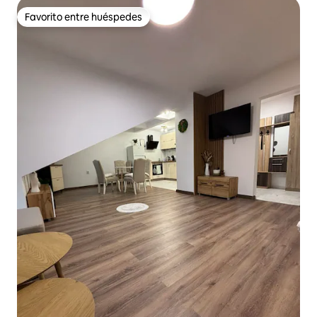
Favorito entre huéspedes
Favorito entre huéspedes