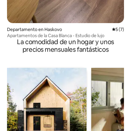
Departamento en Haskovo
Calificac
5 (7)
Apartamentos de la Casa Blanca - Estudio de lujo
La comodidad de un hogar y unos
precios mensuales fantásticos