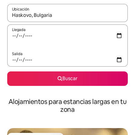
Ubicación
Cuando los resultados estén disponibles, podrás navegar usando l
Llegada
Salida
Buscar
Alojamientos para estancias largas en tu
zona