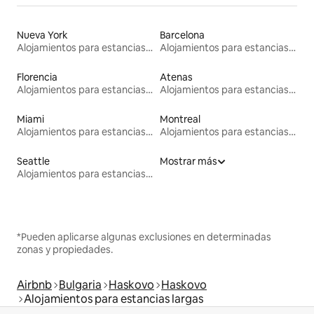
Nueva York
Barcelona
Alojamientos para estancias largas
Alojamientos para estancias largas
Florencia
Atenas
Alojamientos para estancias largas
Alojamientos para estancias largas
Miami
Montreal
Alojamientos para estancias largas
Alojamientos para estancias largas
Seattle
Mostrar más
Alojamientos para estancias largas
*Pueden aplicarse algunas exclusiones en determinadas
zonas y propiedades.
Airbnb
Bulgaria
Haskovo
Haskovo
Alojamientos para estancias largas