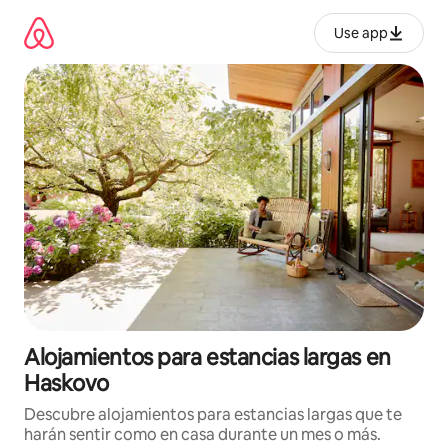
Ir
al
Use app
contenido
Alojamientos para estancias largas en
Haskovo
Descubre alojamientos para estancias largas que te
harán sentir como en casa durante un mes o más.