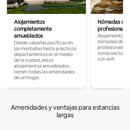
Alojamientos
Nómadas digit
completamente
profesionales 
amueblados
Alojamientos 
nómadas digita
Desde cabañas pacíficas en
profesionales d
las montañas hasta prácticos
zonas exclusiva
departamentos en el medio
con wifi.
de la ciudad, estos
alojamientos amueblados
tienen todas las amenidades
de un hogar.
Amenidades y ventajas para estancias
largas