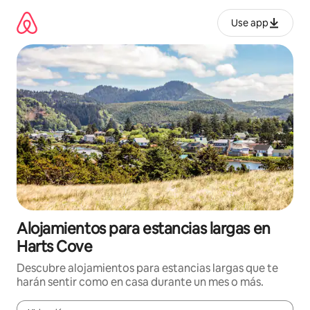
Ir
al
Use app
contenido
Alojamientos para estancias largas en
Harts Cove
Descubre alojamientos para estancias largas que te
harán sentir como en casa durante un mes o más.