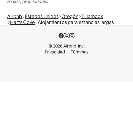
zonas y propiedades.
Airbnb
Estados Unidos
Oregón
Tillamook
Harts Cove
Alojamientos para estancias largas
© 2026 Airbnb, Inc.
Privacidad
Términos