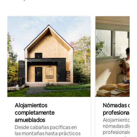
Alojamientos
Nómadas digit
completamente
profesionales 
amueblados
Alojamientos 
nómadas digita
Desde cabañas pacíficas en
profesionales d
las montañas hasta prácticos