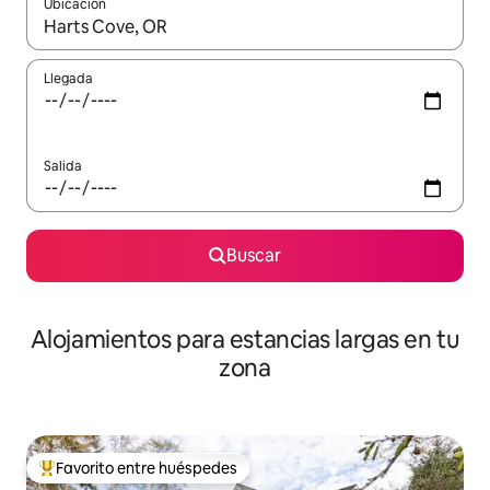
Ubicación
Cuando los resultados estén disponibles, podrás navegar usando l
Llegada
Salida
Buscar
Alojamientos para estancias largas en tu
zona
Favorito entre huéspedes
De los mejores en Favorito entre huéspedes