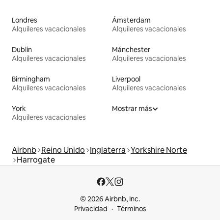
Londres
Ámsterdam
Alquileres vacacionales
Alquileres vacacionales
Dublín
Mánchester
Alquileres vacacionales
Alquileres vacacionales
Birmingham
Liverpool
Alquileres vacacionales
Alquileres vacacionales
York
Mostrar más
Alquileres vacacionales
Airbnb
Reino Unido
Inglaterra
Yorkshire Norte
Harrogate
© 2026 Airbnb, Inc.
Privacidad
Términos