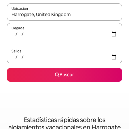
Ubicación
Cuando los resultados estén disponibles, podrás navegar usando l
Llegada
Salida
Buscar
Estadísticas rápidas sobre los
alojamientos vacacionales en Harrogate