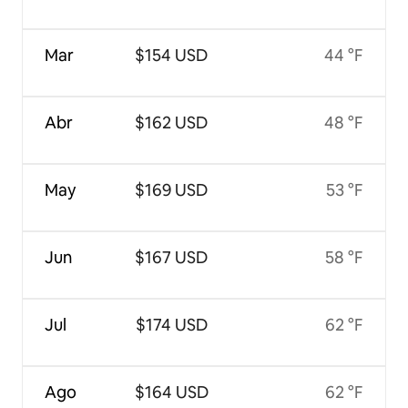
Mar
$154 USD
44 °F
Abr
$162 USD
48 °F
May
$169 USD
53 °F
Jun
$167 USD
58 °F
Jul
$174 USD
62 °F
Ago
$164 USD
62 °F