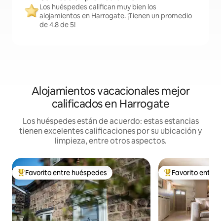
Los huéspedes califican muy bien los
alojamientos en Harrogate. ¡Tienen un promedio
de 4.8 de 5!
Alojamientos vacacionales mejor
calificados en Harrogate
Los huéspedes están de acuerdo: estas estancias
tienen excelentes calificaciones por su ubicación y
limpieza, entre otros aspectos.
Favorito entre huéspedes
Favorito entre
De los mejores en Favorito entre huéspedes
De los mejores en