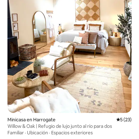
Minicasa en Harrogate
Calificaci
5 (23)
Willow & Oak | Refugio de lujo junto al río para dos
Familiar
·
Ubicación
·
Espacios exteriores