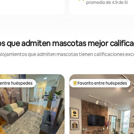
promedio de 4.9 de 5!
os que admiten mascotas mejor califica
lojamientos que admiten mascotas tienen calificaciones exce
 entre huéspedes
Favorito entre huéspedes
 entre huéspedes
De los mejores en Favorito ent