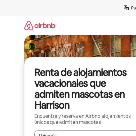
Ir
Pa
al
contenido
Renta de alojamientos
vacacionales que
admiten mascotas en
Harrison
Encuentra y reserva en Airbnb alojamientos
únicos que admiten mascotas
Ubicación