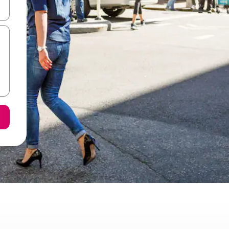
vegar usando las teclas de las flechas hacia arriba y hacia abajo, o b