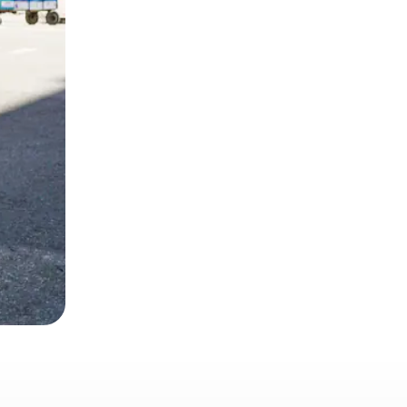
ien tocando y deslizando la pantalla.