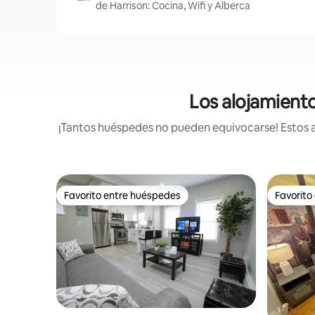
de Harrison: Cocina, Wifi y Alberca
Los alojamient
¡Tantos huéspedes no pueden equivocarse! Estos a
Favorito entre huéspedes
Favorito
Favorito entre huéspedes
Favorito