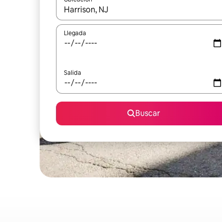
Cuando los resultados estén disponibles, podrás na
Llegada
Salida
Buscar