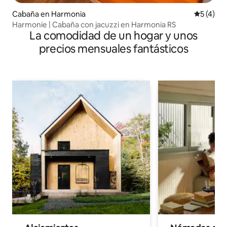
Cabaña en Harmonia
Calificac
5 (4)
Harmonie | Cabaña con jacuzzi en Harmonia RS
La comodidad de un hogar y unos
precios mensuales fantásticos