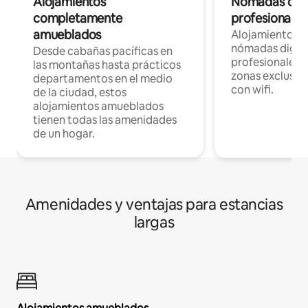
Alojamientos
Nómadas digit
completamente
profesionales 
amueblados
Alojamientos 
nómadas digita
Desde cabañas pacíficas en
profesionales d
las montañas hasta prácticos
zonas exclusiva
departamentos en el medio
con wifi.
de la ciudad, estos
alojamientos amueblados
tienen todas las amenidades
de un hogar.
Amenidades y ventajas para estancias
largas