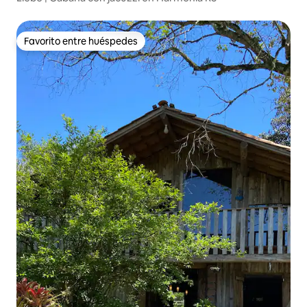
Favorito entre huéspedes
Favorito entre huéspedes