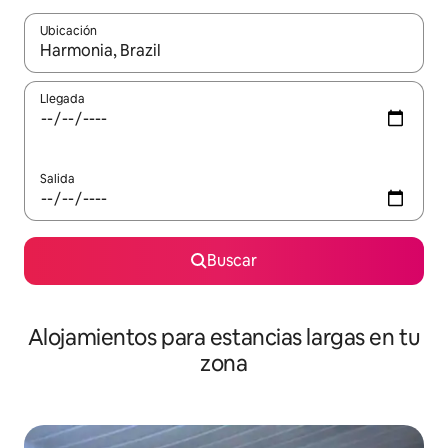
Ubicación
Cuando los resultados estén disponibles, podrás navegar usando l
Llegada
Salida
Buscar
Alojamientos para estancias largas en tu
zona