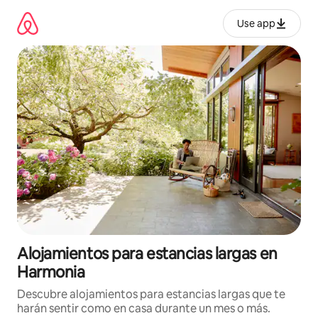
Ir
al
Use app
contenido
Alojamientos para estancias largas en
Harmonia
Descubre alojamientos para estancias largas que te
harán sentir como en casa durante un mes o más.