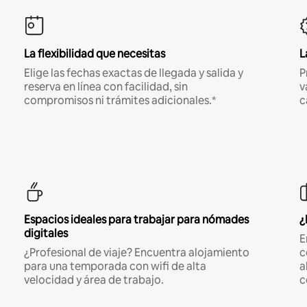
La flexibilidad que necesitas
L
Elige las fechas exactas de llegada y salida y
P
reserva en línea con facilidad, sin
v
compromisos ni trámites adicionales.*
c
Espacios ideales para trabajar para nómades
¿
digitales
E
¿Profesional de viaje? Encuentra alojamiento
c
para una temporada con wifi de alta
a
velocidad y área de trabajo.
c