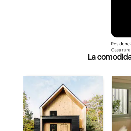
Residenci
Casa rural
La comodidad