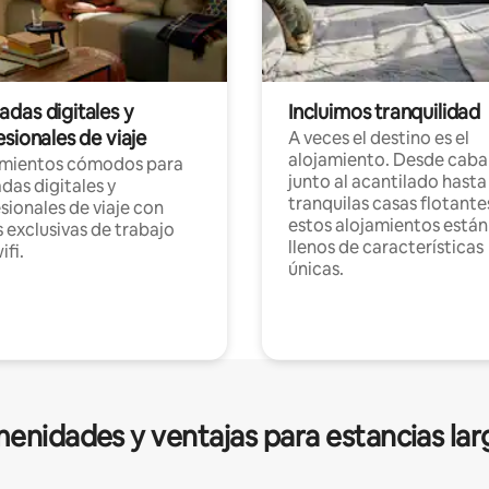
das digitales y
Incluimos tranquilidad
sionales de viaje
A veces el destino es el
alojamiento. Desde caba
amientos cómodos para
junto al acantilado hasta
as digitales y
tranquilas casas flotante
sionales de viaje con
estos alojamientos están
 exclusivas de trabajo
llenos de características
ifi.
únicas.
enidades y ventajas para estancias lar