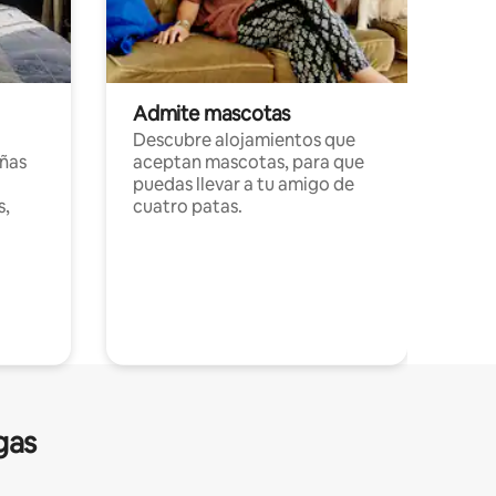
Admite mascotas
Descubre alojamientos que
ñas
aceptan mascotas, para que
puedas llevar a tu amigo de
s,
cuatro patas.
gas