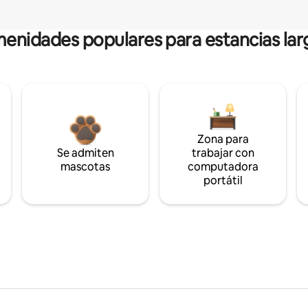
enidades populares para estancias lar
Zona para
Se admiten
trabajar con
mascotas
computadora
portátil