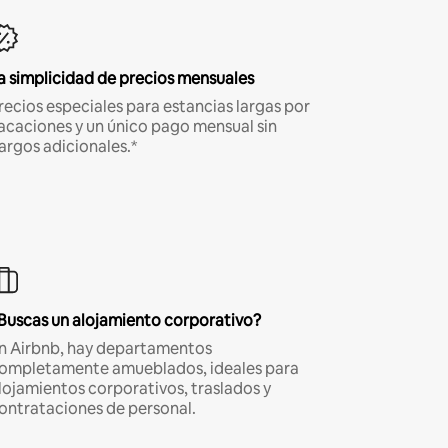
a simplicidad de precios mensuales
recios especiales para estancias largas por
acaciones y un único pago mensual sin
argos adicionales.*
Buscas un alojamiento corporativo?
n Airbnb, hay departamentos
ompletamente amueblados, ideales para
lojamientos corporativos, traslados y
ontrataciones de personal.