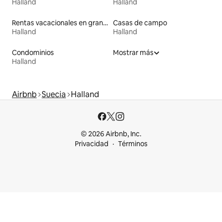
Halland
Halland
Rentas vacacionales en graneros
Casas de campo
Halland
Halland
Condominios
Mostrar más
Halland
Airbnb
Suecia
Halland
© 2026 Airbnb, Inc.
Privacidad
Términos