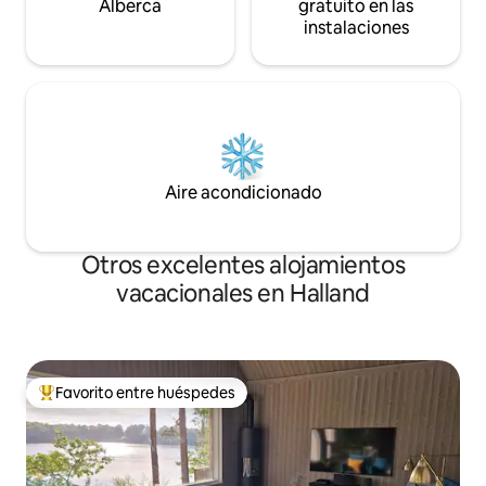
Alberca
gratuito en las
instalaciones
Aire acondicionado
Otros excelentes alojamientos
vacacionales en Halland
Favorito entre huéspedes
De los mejores en Favorito entre huéspedes