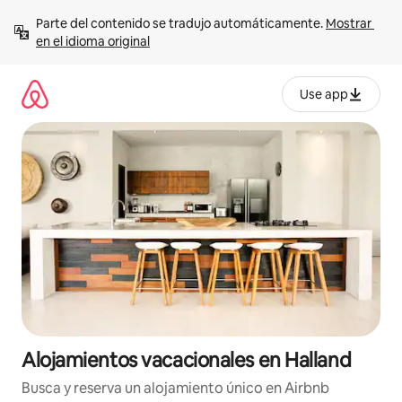
Ir
Parte del contenido se tradujo automáticamente. 
Mostrar 
al
en el idioma original
contenido
Use app
Alojamientos vacacionales en Halland
Busca y reserva un alojamiento único en Airbnb