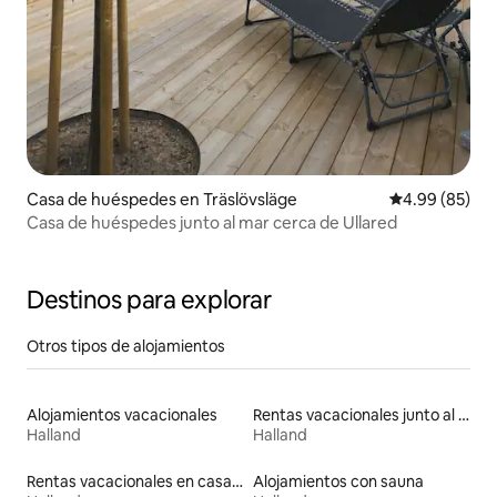
Casa de huéspedes en Träslövsläge
Calificación p
4.99 (85)
Casa de huéspedes junto al mar cerca de Ullared
Destinos para explorar
Otros tipos de alojamientos
Alojamientos vacacionales
Rentas vacacionales junto al agua
Halland
Halland
Rentas vacacionales en casas adosadas
Alojamientos con sauna