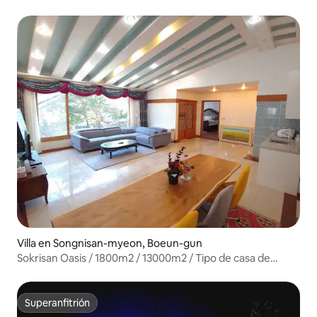
Pension
Villa en Songnisan-myeon, Boeun-gun
Sokrisan Oasis / 1800m2 / 13000m2 / Tipo de casa de
campo / Espacio independiente / Fiesta en el jardín / Viaje
en familia / Evento
Superanfitrión
Superanfitrión