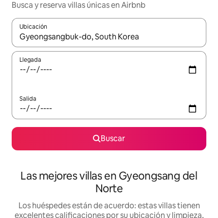
Busca y reserva villas únicas en Airbnb
Ubicación
Cuando los resultados estén disponibles, podrás navegar usando l
Llegada
Salida
Buscar
Las mejores villas en Gyeongsang del
Norte
Los huéspedes están de acuerdo: estas villas tienen
excelentes calificaciones por su ubicación y limpieza,