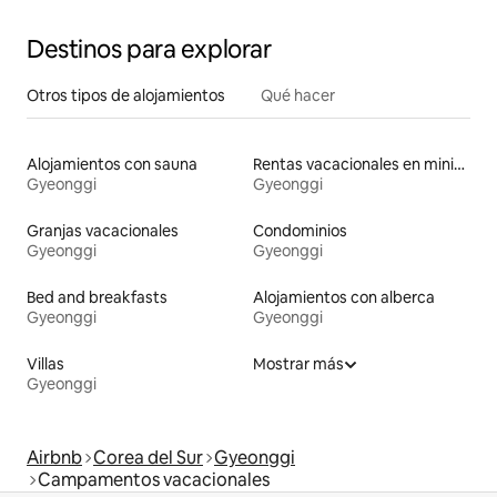
Destinos para explorar
Otros tipos de alojamientos
Qué hacer
Alojamientos con sauna
Rentas vacacionales en minicasas
Gyeonggi
Gyeonggi
Granjas vacacionales
Condominios
Gyeonggi
Gyeonggi
Bed and breakfasts
Alojamientos con alberca
Gyeonggi
Gyeonggi
Villas
Mostrar más
Gyeonggi
Airbnb
Corea del Sur
Gyeonggi
Campamentos vacacionales