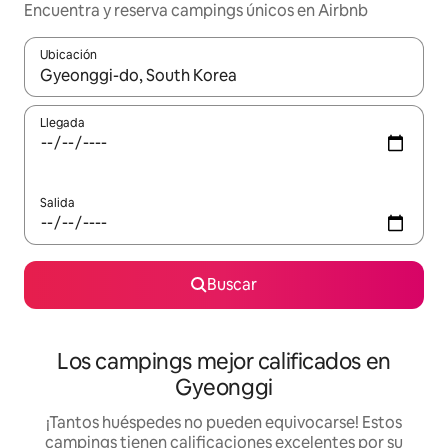
Encuentra y reserva campings únicos en Airbnb
Ubicación
Cuando los resultados estén disponibles, podrás navegar usando l
Llegada
Salida
Buscar
Los campings mejor calificados en
Gyeonggi
¡Tantos huéspedes no pueden equivocarse! Estos
campings tienen calificaciones excelentes por su