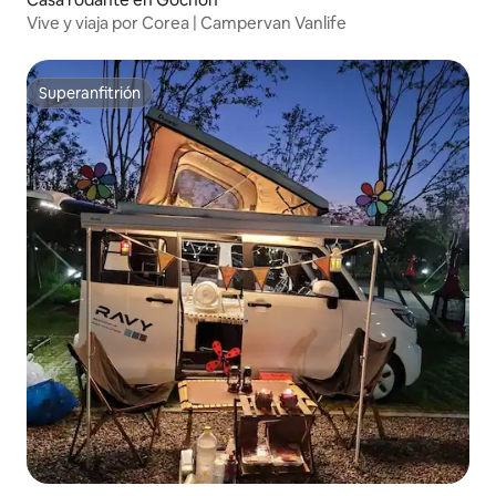
Vive y viaja por Corea | Campervan Vanlife
Superanfitrión
Superanfitrión