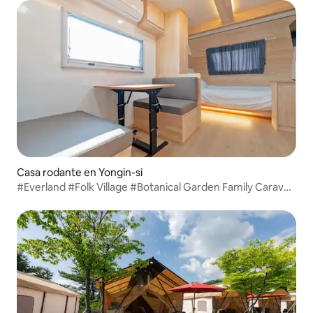
Casa rodante en Yongin-si
#Everland #Folk Village #Botanical Garden Family Caravan
Outdoor Kitchen Barbecue