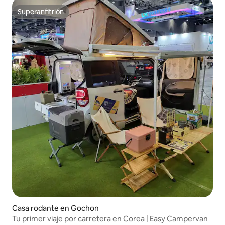
Superanfitrión
Superanfitrión
Casa rodante en Gochon
Tu primer viaje por carretera en Corea | Easy Campervan