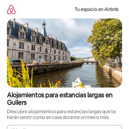
Ir
al
Tu espacio en Airbnb
contenido
Alojamientos para estancias largas en
Guilers
Descubre alojamientos para estancias largas que te
harán sentir como en casa durante un mes o más.