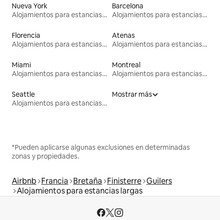
Nueva York
Barcelona
Alojamientos para estancias largas
Alojamientos para estancias largas
Florencia
Atenas
Alojamientos para estancias largas
Alojamientos para estancias largas
Miami
Montreal
Alojamientos para estancias largas
Alojamientos para estancias largas
Seattle
Mostrar más
Alojamientos para estancias largas
*Pueden aplicarse algunas exclusiones en determinadas
zonas y propiedades.
Airbnb
Francia
Bretaña
Finisterre
Guilers
Alojamientos para estancias largas