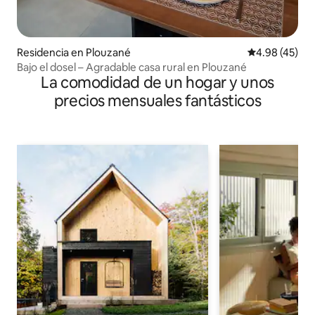
Residencia en Plouzané
Calificación 
4.98 (45)
Bajo el dosel – Agradable casa rural en Plouzané
La comodidad de un hogar y unos
precios mensuales fantásticos