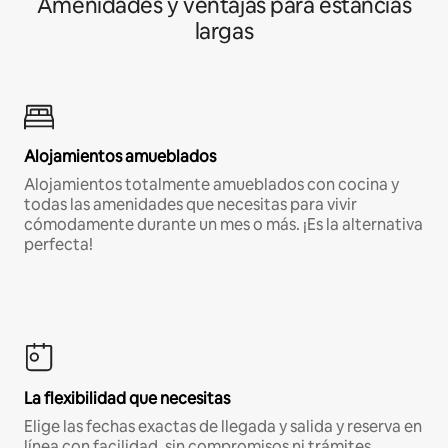
Amenidades y ventajas para estancias
largas
Alojamientos amueblados
Alojamientos totalmente amueblados con cocina y
todas las amenidades que necesitas para vivir
cómodamente durante un mes o más. ¡Es la alternativa
perfecta!
La flexibilidad que necesitas
Elige las fechas exactas de llegada y salida y reserva en
línea con facilidad, sin compromisos ni trámites