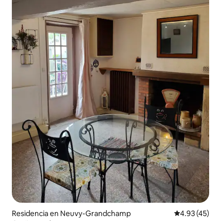
Residencia en Neuvy-Grandchamp
Calificación 
4.93 (45)