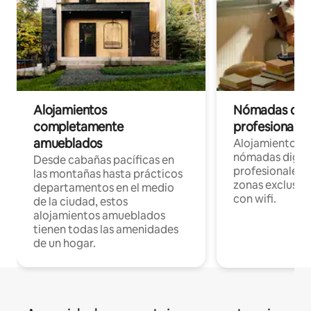
Alojamientos
Nómadas digit
completamente
profesionales 
amueblados
Alojamientos 
nómadas digita
Desde cabañas pacíficas en
profesionales d
las montañas hasta prácticos
zonas exclusiva
departamentos en el medio
con wifi.
de la ciudad, estos
alojamientos amueblados
tienen todas las amenidades
de un hogar.