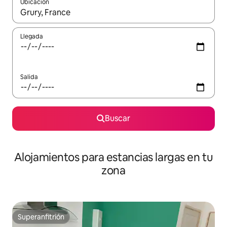
Ubicación
Cuando los resultados estén disponibles, podrás navegar usando l
Llegada
Salida
Buscar
Alojamientos para estancias largas en tu
zona
Superanfitrión
Superanfitrión