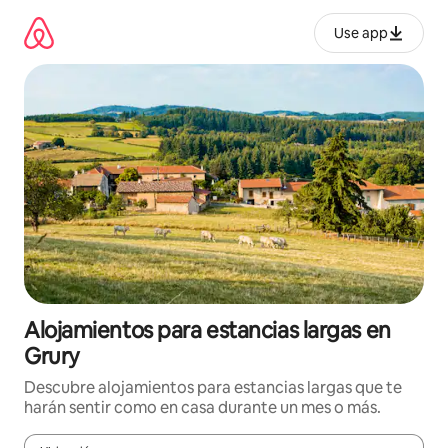
Ir
al
Use app
contenido
Alojamientos para estancias largas en
Grury
Descubre alojamientos para estancias largas que te
harán sentir como en casa durante un mes o más.