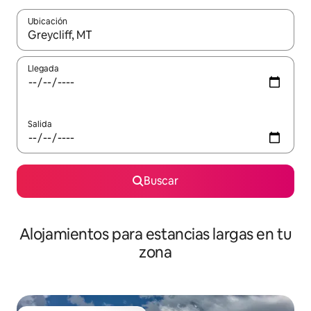
Ubicación
Cuando los resultados estén disponibles, podrás navegar usando l
Llegada
Salida
Buscar
Alojamientos para estancias largas en tu
zona