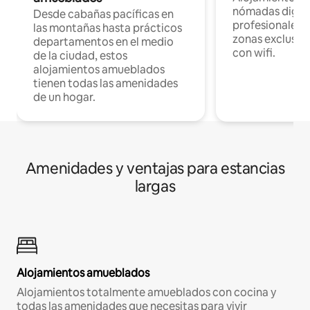
nómadas digita
Desde cabañas pacíficas en
profesionales d
las montañas hasta prácticos
zonas exclusiva
departamentos en el medio
con wifi.
de la ciudad, estos
alojamientos amueblados
tienen todas las amenidades
de un hogar.
Amenidades y ventajas para estancias
largas
Alojamientos amueblados
Alojamientos totalmente amueblados con cocina y
todas las amenidades que necesitas para vivir