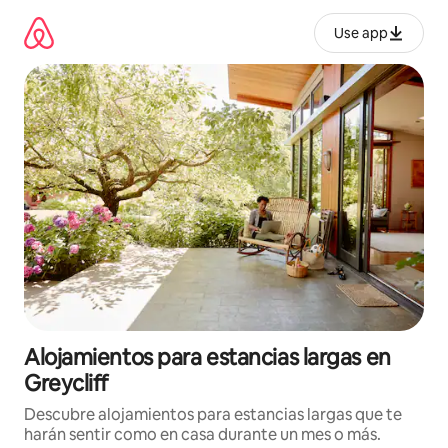
Ir
al
Use app
contenido
Alojamientos para estancias largas en
Greycliff
Descubre alojamientos para estancias largas que te
harán sentir como en casa durante un mes o más.