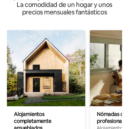
La comodidad de un hogar y unos
precios mensuales fantásticos
Alojamientos
Nómadas digit
completamente
profesionales 
amueblados
Alojamientos 