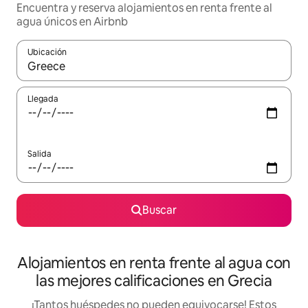
Encuentra y reserva alojamientos en renta frente al
agua únicos en Airbnb
Ubicación
Cuando los resultados estén disponibles, podrás navegar usando l
Llegada
Salida
Buscar
Alojamientos en renta frente al agua con
las mejores calificaciones en Grecia
¡Tantos huéspedes no pueden equivocarse! Estos