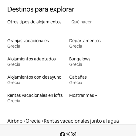
Destinos para explorar
Otros tipos de alojamientos
Qué hacer
Granjas vacacionales
Departamentos
Grecia
Grecia
Alojamientos adaptados
Bungalows
Grecia
Grecia
Alojamientos con desayuno
Cabañas
Grecia
Grecia
Rentas vacacionales en lofts
Mostrar más
Grecia
Airbnb
Grecia
Rentas vacacionales junto al agua