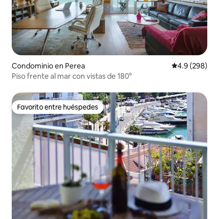
Condominio en Perea
Calificación p
4.9 (298)
Piso frente al mar con vistas de 180°
Favorito entre huéspedes
Favorito entre huéspedes