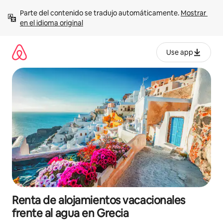
Ir
Parte del contenido se tradujo automáticamente. 
Mostrar 
al
en el idioma original
contenido
Use app
Renta de alojamientos vacacionales
frente al agua en Grecia