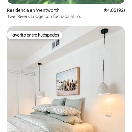
Residencia en Wentworth
Calificación p
4.85 (92)
Twin Rivers Lodge con fachada al río.
Favorito entre huéspedes
Favorito entre huéspedes