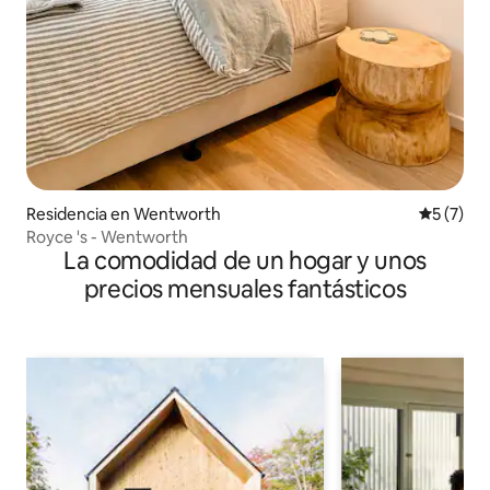
Residencia en Wentworth
Calificac
5 (7)
Royce 's - Wentworth
La comodidad de un hogar y unos
precios mensuales fantásticos