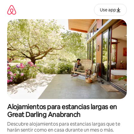
Ir
al
Use app
contenido
Alojamientos para estancias largas en
Great Darling Anabranch
Descubre alojamientos para estancias largas que te
harán sentir como en casa durante un mes o más.