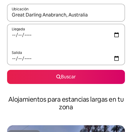
Ubicación
Cuando los resultados estén disponibles, podrás navegar usando l
Llegada
Salida
Buscar
Alojamientos para estancias largas en tu
zona