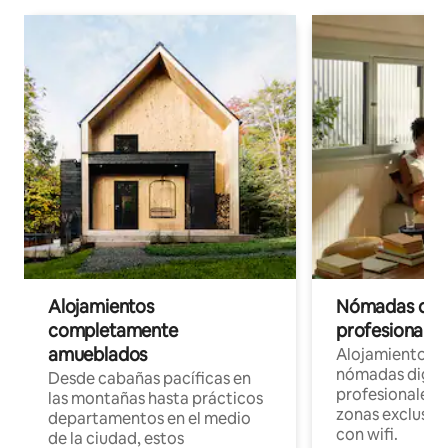
Alojamientos
Nómadas digit
completamente
profesionales 
amueblados
Alojamientos 
nómadas digita
Desde cabañas pacíficas en
profesionales d
las montañas hasta prácticos
zonas exclusiva
departamentos en el medio
con wifi.
de la ciudad, estos