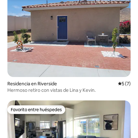
Residencia en Riverside
Calificac
5 (7)
Hermoso retiro con vistas de Lina y Kevin.
Favorito entre huéspedes
Favorito entre huéspedes