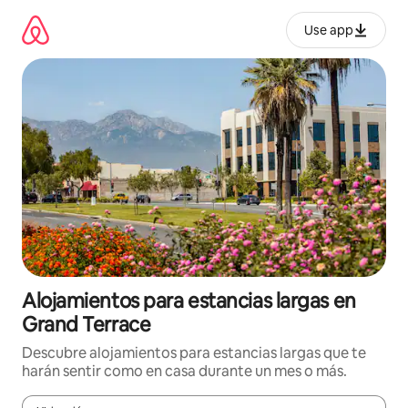
Ir
al
Use app
contenido
Alojamientos para estancias largas en
Grand Terrace
Descubre alojamientos para estancias largas que te
harán sentir como en casa durante un mes o más.