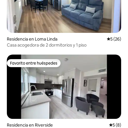
Residencia en Loma Linda
Calificaci
5 (26)
Casa acogedora de 2 dormitorios y 1 piso
Favorito entre huéspedes
Favorito entre huéspedes
Residencia en Riverside
Calificac
5 (8)