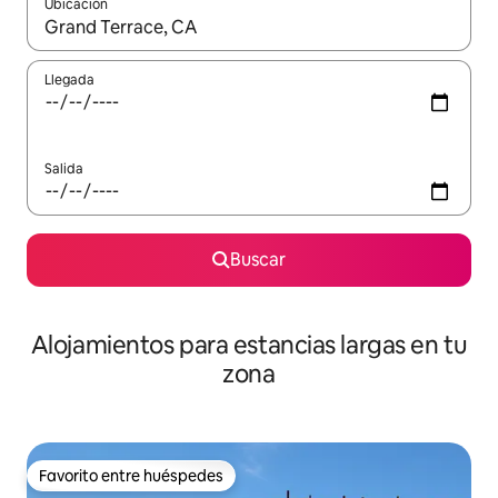
Ubicación
Cuando los resultados estén disponibles, podrás navegar usando l
Llegada
Salida
Buscar
Alojamientos para estancias largas en tu
zona
Favorito entre huéspedes
Favorito entre huéspedes