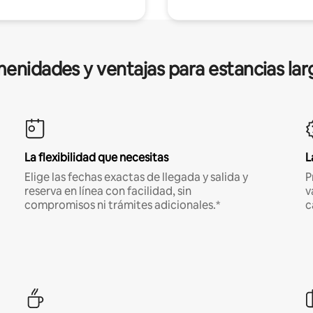
enidades y ventajas para estancias lar
La flexibilidad que necesitas
L
Elige las fechas exactas de llegada y salida y
P
reserva en línea con facilidad, sin
v
compromisos ni trámites adicionales.*
c