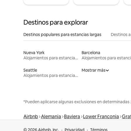
Destinos para explorar
Destinos populares para estancias largas
Destinos a
Nueva York
Barcelona
Alojamientos para estancias largas
Seattle
Mostrar más
Alojamientos para estancias largas
*Pueden aplicarse algunas exclusiones en determinadas 
Airbnb
Alemania
Baviera
Lower Franconia
Gra
© 2026 Airbnb, Inc.
Privacidad
Términos