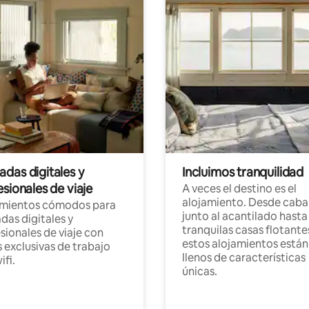
das digitales y
Incluimos tranquilidad
sionales de viaje
A veces el destino es el
alojamiento. Desde caba
amientos cómodos para
junto al acantilado hasta
as digitales y
tranquilas casas flotante
sionales de viaje con
estos alojamientos están
 exclusivas de trabajo
llenos de características
ifi.
únicas.