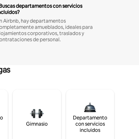
Buscas departamentos con servicios
ncluidos?
n Airbnb, hay departamentos
ompletamente amueblados, ideales para
lojamientos corporativos, traslados y
ontrataciones de personal.
gas
to
Departamento
s
Gimnasio
con servicios
incluidos