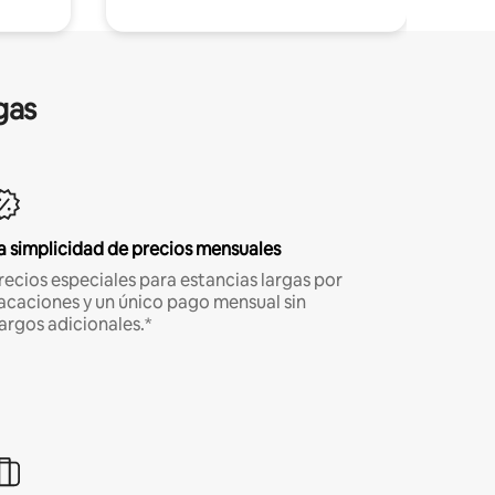
gas
a simplicidad de precios mensuales
recios especiales para estancias largas por
acaciones y un único pago mensual sin
argos adicionales.*