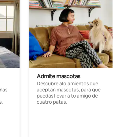
Admite mascotas
Descubre alojamientos que
ñas
aceptan mascotas, para que
puedas llevar a tu amigo de
s,
cuatro patas.