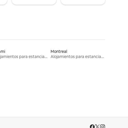
ami
Montreal
Alojamientos para estancias largas
Alojamientos para estancias largas