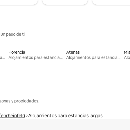
 un paso de ti
Florencia
Atenas
Mi
Alojamientos para estancias largas
Alojamientos para estancias largas
Alojamientos para estancias largas
zonas y propiedades.
fenrheinfeld
Alojamientos para estancias largas