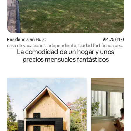
Residencia en Hulst
Calificación p
4.75 (117)
casa de vacaciones independiente, ciudad fortificada de
La comodidad de un hogar y unos
Hulst
precios mensuales fantásticos