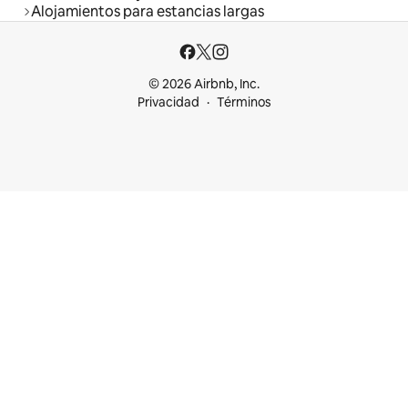
Alojamientos para estancias largas
© 2026 Airbnb, Inc.
Privacidad
Términos