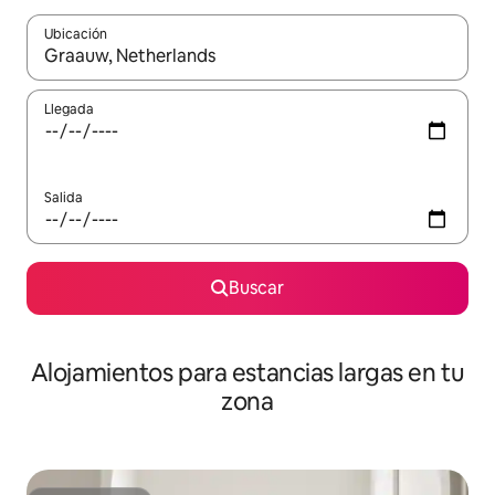
Ubicación
Cuando los resultados estén disponibles, podrás navegar usando l
Llegada
Salida
Buscar
Alojamientos para estancias largas en tu
zona