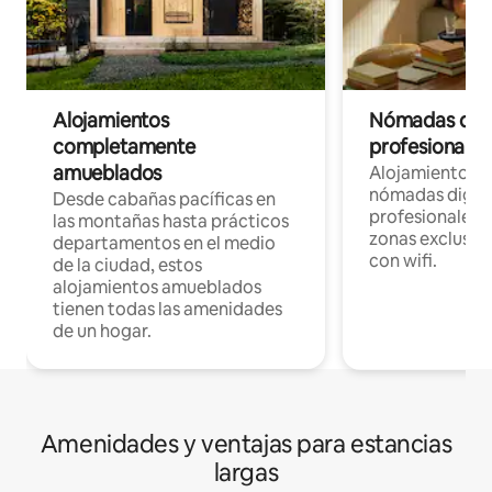
Alojamientos
Nómadas digit
completamente
profesionales 
amueblados
Alojamientos 
nómadas digita
Desde cabañas pacíficas en
profesionales d
las montañas hasta prácticos
zonas exclusiva
departamentos en el medio
con wifi.
de la ciudad, estos
alojamientos amueblados
tienen todas las amenidades
de un hogar.
Amenidades y ventajas para estancias
largas