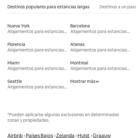
Destinos populares para estancias largas
Destinos a un paso 
Nueva York
Barcelona
Alojamientos para estancias largas
Alojamientos para estancias largas
Florencia
Atenas
Alojamientos para estancias largas
Alojamientos para estancias largas
Miami
Montreal
Alojamientos para estancias largas
Alojamientos para estancias largas
Seattle
Mostrar más
Alojamientos para estancias largas
*Pueden aplicarse algunas exclusiones en determinadas
zonas y propiedades.
Airbnb
Países Bajos
Zelanda
Hulst
Graauw