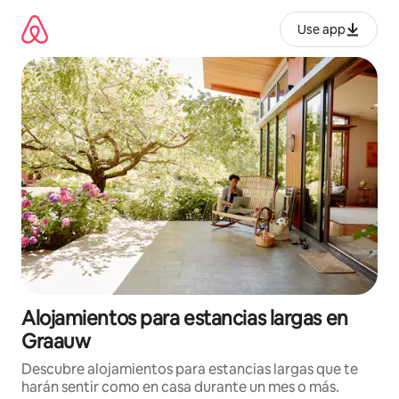
Ir
al
Use app
contenido
Alojamientos para estancias largas en
Graauw
Descubre alojamientos para estancias largas que te
harán sentir como en casa durante un mes o más.